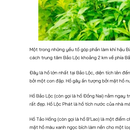
Một trong những yếu tố góp phần làm khí hậu 
cách trung tâm Bảo Lộc khoảng 2 km về phía Bắ
Đây là hồ lớn nhất tại Bảo Lộc, diện tích lên
bởi một con đập. Hồ gây ấn tượng bởi mặt hồ n
Hồ Bảo Lộc (còn gọi là hồ Đồng Nai) nằm ngay 
rất đẹp. Hồ Lộc Phát là hồ tích nước của nhà m
Hồ Tảo Hồng (còn gọi là hồ B’Lao) là một điểm c
mặt hồ màu xanh ngọc bích làm nền cho một loại