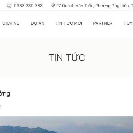
0933 289 388
27 Quách Văn Tuấn, Phường Bảy Hiền, 
DỊCH VỤ
DỰ ÁN
TIN TỨC MỚI
PARTNER
TUY
TIN TỨC
ưởng
g