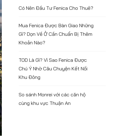
Có Nên Đầu Tư Fenica Cho Thuê?
Mua Fenica Được Bàn Giao Những
Gì? Dọn Về Ở Cần Chuẩn Bị Thêm
Khoản Nào?
TOD Là Gì? Vì Sao Fenica Được
Chú Ý Nhờ Câu Chuyện Kết Nối
Khu Đông
So sánh Monrei với các căn hộ
cùng khu vực Thuận An