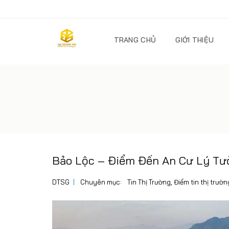
TRANG CHỦ
GIỚI THIỆU
Bảo Lộc – Điểm Đến An Cư Lý T
DTSG
Chuyên mục:
Tin Thị Trường
,
Điểm tin thị trườn