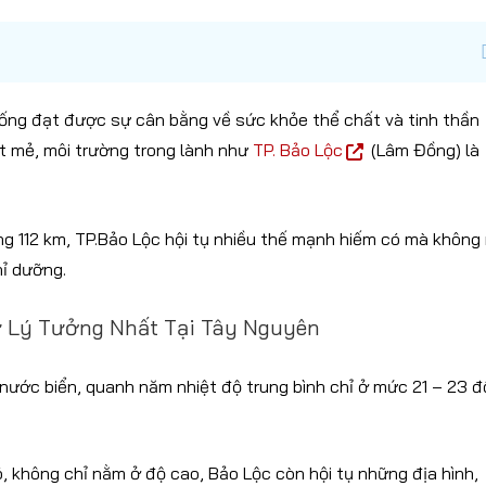
ống đạt được sự cân bằng về sức khỏe thể chất và tinh thần
t mẻ, môi trường trong lành như
TP. Bảo Lộc
(Lâm Đồng) là
 112 km, TP.Bảo Lộc hội tụ nhiều thế mạnh hiếm có mà không 
hỉ dưỡng.
ư Lý Tưởng Nhất Tại Tây Nguyên
ước biển, quanh năm nhiệt độ trung bình chỉ ở mức 21 – 23 đ
, không chỉ nằm ở độ cao, Bảo Lộc còn hội tụ những địa hình,