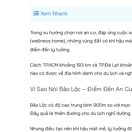
Xem Nhanh
Trong xu hướng chọn nơi an cư, đáp ứng cuộc s
(wellness home), những vùng đất có khí hậu má
điểm đến lý tưởng.
Cách TP.HCM khoảng 193 km và TP.Đà Lạt khoảng
nào có được về địa hình dành cho du lịch và ng
Vì Sao Nói Bảo Lộc – Điểm Đến An C
Bảo Lộc có độ cao trung bình 900m so với mực n
Đây quả là thiên đường cho du lịch nghỉ dưỡng.
Nhưng điều tạo nên khí hậu mát mẻ, lý tưởng đó