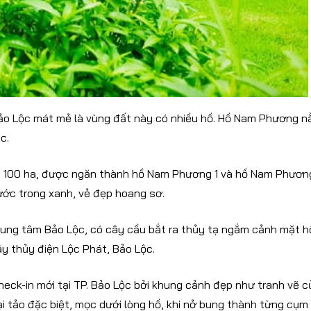
Bảo Lộc mát mẻ là vùng đất này có nhiều hồ. Hồ Nam Phương 
c.
 đến 100 ha, được ngăn thành hồ Nam Phương 1 và hồ Nam Phươn
ước trong xanh, vẻ đẹp hoang sơ.
trung tâm Bảo Lộc, có cây cầu bắt ra thủy tạ ngắm cảnh mặt h
áy thủy điện Lộc Phát, Bảo Lộc.
heck-in mới tại TP. Bảo Lộc bởi khung cảnh đẹp như tranh vẽ c
 tảo đặc biệt, mọc dưới lòng hồ, khi nở bung thành từng cụm