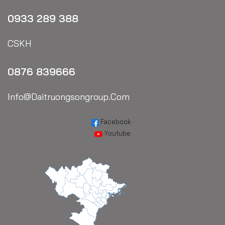
0933 289 388
CSKH
0876 839666
Info@daitruongsongroup.com
Facebook
·
Youtube