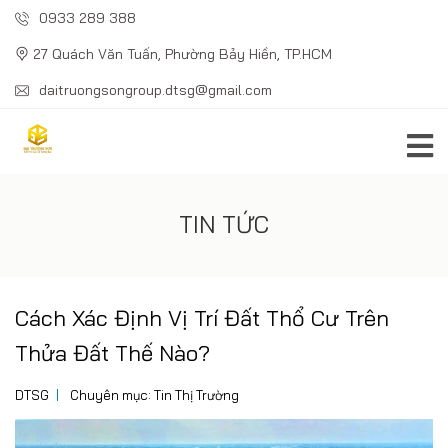
0933 289 388
27 Quách Văn Tuấn, Phường Bảy Hiền, TP.HCM
daitruongsongroup.dtsg@gmail.com
TIN TỨC
Cách Xác Định Vị Trí Đất Thổ Cư Trên
Thửa Đất Thế Nào?
DTSG
Chuyên mục:
Tin Thị Trường