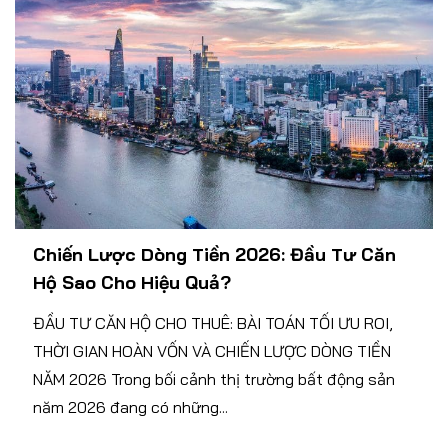
Chiến Lược Dòng Tiền 2026: Đầu Tư Căn
Hộ Sao Cho Hiệu Quả?
ĐẦU TƯ CĂN HỘ CHO THUÊ: BÀI TOÁN TỐI ƯU ROI,
THỜI GIAN HOÀN VỐN VÀ CHIẾN LƯỢC DÒNG TIỀN
NĂM 2026 Trong bối cảnh thị trường bất động sản
năm 2026 đang có những...