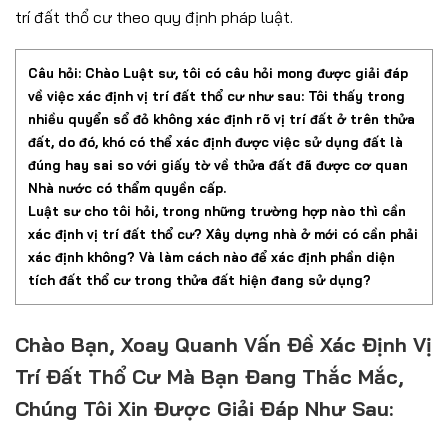
trí đất thổ cư theo quy định pháp luật.
Câu hỏi: Chào Luật sư, tôi có câu hỏi mong được giải đáp
về việc xác định vị trí đất thổ cư như sau: Tôi thấy trong
nhiều quyển sổ đỏ không xác định rõ vị trí đất ở trên thửa
đất, do đó, khó có thể xác định được việc sử dụng đất là
đúng hay sai so với giấy tờ về thửa đất đã được cơ quan
Nhà nước có thẩm quyền cấp.
Luật sư cho tôi hỏi, trong những trường hợp nào thì cần
xác định vị trí đất thổ cư? Xây dựng nhà ở mới có cần phải
xác định không? Và làm cách nào để xác định phần diện
tích đất thổ cư trong thửa đất hiện đang sử dụng?
Chào Bạn, Xoay Quanh Vấn Đề Xác Định Vị
Trí Đất Thổ Cư Mà Bạn Đang Thắc Mắc,
Chúng Tôi Xin Được Giải Đáp Như Sau: