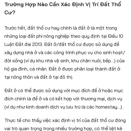
Trường Hợp Nào Cần Xác Định Vị Trí Đất Thổ
Cư?
Trước hết, đất thổ cư hay chính là đất ở là một trong
những loại đất phi nông nghiệp theo quy định tại Điều 10
Luật Đất đai 2013. Đất ở/đất thổ cư được sử dụng để
xây dựng nhà ở và các công trình phục vụ cho sinh hoạt/
đời sống (ví dụ khu nhà vệ sinh, khu chăn nuôi, bếp…) của
hộ gia đình, cá nhân. Đất ở được phân loại thành đất ở
tại nông thôn và đất ở tại đô thị.
Đất ở có thể được sử dụng với mục đích để ở hoặc mục
đích chính là để ở và có kết hợp với thương mại, dịch vụ
(ví dụ như kinh doanh dịch vụ lưu trú là các homestay…).
Thực tế cho thấy việc xác định vị trí của đất thổ cư đóng
vai trò quan trọng trong nhiều trường hợp, có thể liệt kê