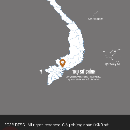
2026 DTSG . All rights reserved. Giấy chứng nhận ĐKKD số: