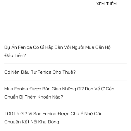
XEM THÊM
Dự Án Fenica Có Gì Hấp Dẫn Với Người Mua Căn Hộ
Đầu Tiên?
Có Nên Đầu Tư Fenica Cho Thuê?
Mua Fenica Được Bàn Giao Những Gì? Dọn Về Ở Cần
Chuẩn Bị Thêm Khoản Nào?
TOD Là Gì? Vì Sao Fenica Được Chú Ý Nhờ Câu
Chuyện Kết Nối Khu Đông