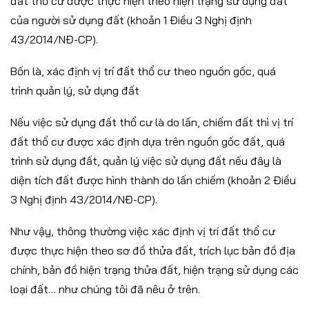
đất thổ cư được thực hiện theo hiện trạng sử dụng đất
của người sử dụng đất (khoản 1 Điều 3 Nghị định
43/2014/NĐ-CP).
Bốn là, xác định vị trí đất thổ cư theo nguồn gốc, quá
trình quản lý, sử dụng đất
Nếu việc sử dụng đất thổ cư là do lấn, chiếm đất thì vị trí
đất thổ cư được xác định dựa trên nguồn gốc đất, quá
trình sử dụng đất, quản lý việc sử dụng đất nếu đây là
diện tích đất được hình thành do lấn chiếm (khoản 2 Điều
3 Nghị định 43/2014/NĐ-CP).
Như vậy, thông thường việc xác định vị trí đất thổ cư
được thực hiện theo sơ đồ thửa đất, trích lục bản đồ địa
chính, bản đồ hiện trạng thửa đất, hiện trạng sử dụng các
loại đất… như chúng tôi đã nêu ở trên.