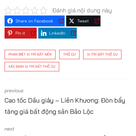
Đánh giá nội dung này
Share on Facebook
Tweet
Pin it
LinkedIn
PHAN BIỆT VỊ TRÍ ĐẤT NỀN
THỔ CƯ
VỊ TRÍ ĐẤT THỔ CƯ
XÁC ĐỊNH VỊ TRÍ ĐẤT THỔ CƯ
previous
Cao tốc Dầu giây – Liên Khương: Đòn bẩy
tăng giá bất động sản Bảo Lộc
next