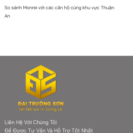
So sánh Monrei với các căn hộ cùng khu vực Thuận
An
Liên Hệ Với Chúng Tôi
Để Được Tư Vấn Và Hỗ Trợ Tốt Nhất