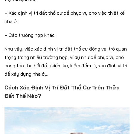
– Xác định vị trí đất thổ cư để phục vụ cho việc thiết kế
nhà ở;
– Các trường hợp khác;
Như vậy, việc xác định vị trí đất thổ cư đóng vai trò quan
trọng trong nhiều trường hợp, ví dụ như để phục vụ cho
công tác thu hồi đất (kiểm kê, kiểm đếm…), xác định vị trí
để xây dựng nhà ở,…
Cách Xác Định Vị Trí Đất Thổ Cư Trên Thửa
Đất Thế Nào?