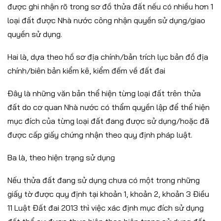
được ghi nhận rõ trong sơ đồ thửa đất nếu có nhiều hơn 1
loại đất được Nhà nước công nhận quyền sử dụng/giao
quyền sử dụng.
Hai là, dựa theo hồ sơ địa chính/bản trích lục bản đồ địa
chính/biên bản kiểm kê, kiểm đếm về đất đai
Đây là những văn bản thể hiện từng loại đất trên thửa
đất do cơ quan Nhà nước có thẩm quyền lập để thể hiện
mục đích của từng loại đất đang được sử dụng/hoặc đã
được cấp giấy chứng nhận theo quy định pháp luật.
Ba là, theo hiện trạng sử dụng
Nếu thửa đất đang sử dụng chưa có một trong những
giấy tờ được quy định tại khoản 1, khoản 2, khoản 3 Điều
11 Luật Đất đai 2013 thì việc xác định mục đích sử dụng