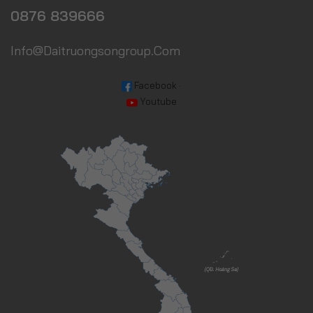
0876 839666
Info@daitruongsongroup.com
Facebook
·
Youtube