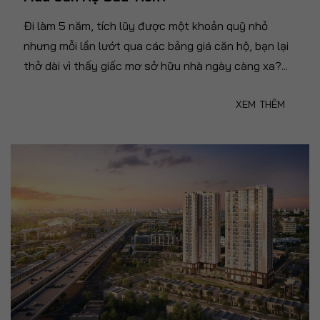
Đi làm 5 năm, tích lũy được một khoản quỹ nhỏ
nhưng mỗi lần lướt qua các bảng giá căn hộ, bạn lại
thở dài vì thấy giấc mơ sở hữu nhà ngày càng xa?...
XEM THÊM