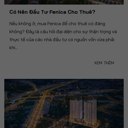
Có Nên Đầu Tư Fenica Cho Thuê?
Nếu không ở, mua Fenica để cho thuê có đáng
không? Đây là câu hỏi đại diện cho sự thận trọng và
thực tế của các nhà đầu tư có nguồn vốn vừa phải
khi...
XEM THÊM