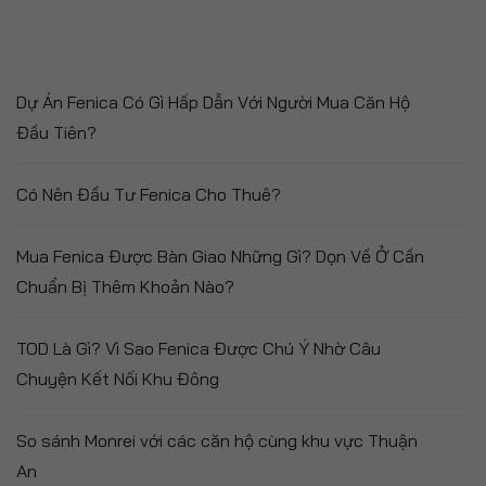
Dự Án Fenica Có Gì Hấp Dẫn Với Người Mua Căn Hộ
Đầu Tiên?
Có Nên Đầu Tư Fenica Cho Thuê?
Mua Fenica Được Bàn Giao Những Gì? Dọn Về Ở Cần
Chuẩn Bị Thêm Khoản Nào?
TOD Là Gì? Vì Sao Fenica Được Chú Ý Nhờ Câu
Chuyện Kết Nối Khu Đông
So sánh Monrei với các căn hộ cùng khu vực Thuận
An