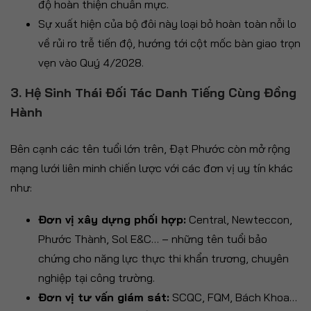
độ hoàn thiện chuẩn mực.
Sự xuất hiện của bộ đôi này loại bỏ hoàn toàn nỗi lo
về rủi ro trễ tiến độ, hướng tới cột mốc bàn giao trọn
vẹn vào Quý 4/2028.
3. Hệ Sinh Thái Đối Tác Danh Tiếng Cùng Đồng
Hành
Bên cạnh các tên tuổi lớn trên, Đạt Phước còn mở rộng
mạng lưới liên minh chiến lược với các đơn vị uy tín khác
như:
Đơn vị xây dựng phối hợp:
Central, Newteccon,
Phước Thành, Sol E&C… – những tên tuổi bảo
chứng cho năng lực thực thi khẩn trương, chuyên
nghiệp tại công trường.
Đơn vị tư vấn giám sát:
SCQC, FQM, Bách Khoa…