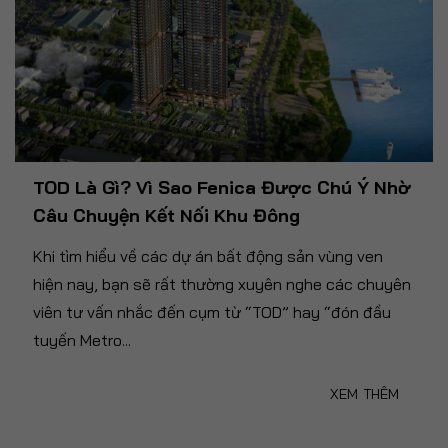
TOD Là Gì? Vì Sao Fenica Được Chú Ý Nhờ
Câu Chuyện Kết Nối Khu Đông
Khi tìm hiểu về các dự án bất động sản vùng ven
hiện nay, bạn sẽ rất thường xuyên nghe các chuyên
viên tư vấn nhắc đến cụm từ “TOD” hay “đón đầu
tuyến Metro...
XEM THÊM