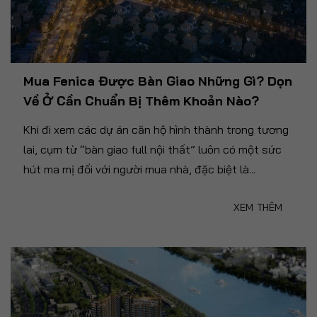
Mua Fenica Được Bàn Giao Những Gì? Dọn
Về Ở Cần Chuẩn Bị Thêm Khoản Nào?
Khi đi xem các dự án căn hộ hình thành trong tương
lai, cụm từ “bàn giao full nội thất” luôn có một sức
hút ma mị đối với người mua nhà, đặc biệt là...
XEM THÊM