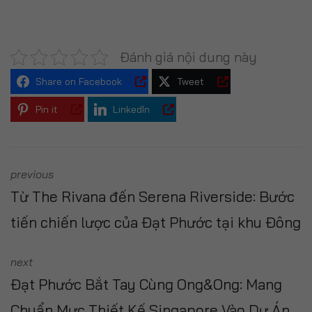
Đánh giá nội dung này
Share on Facebook
Tweet
Pin it
LinkedIn
previous
Từ The Rivana đến Serena Riverside: Bước
tiến chiến lược của Đạt Phước tại khu Đông
next
Đạt Phước Bắt Tay Cùng Ong&Ong: Mang
Chuẩn Mực Thiết Kế Singapore Vào Dự Án