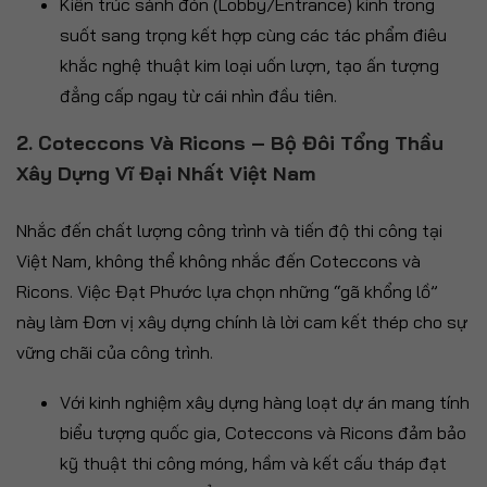
Kiến trúc sảnh đón (Lobby/Entrance) kính trong
suốt sang trọng kết hợp cùng các tác phẩm điêu
khắc nghệ thuật kim loại uốn lượn, tạo ấn tượng
đẳng cấp ngay từ cái nhìn đầu tiên.
2. Coteccons Và Ricons – Bộ Đôi Tổng Thầu
Xây Dựng Vĩ Đại Nhất Việt Nam
Nhắc đến chất lượng công trình và tiến độ thi công tại
Việt Nam, không thể không nhắc đến Coteccons và
Ricons. Việc Đạt Phước lựa chọn những “gã khổng lồ”
này làm Đơn vị xây dựng chính là lời cam kết thép cho sự
vững chãi của công trình.
Với kinh nghiệm xây dựng hàng loạt dự án mang tính
biểu tượng quốc gia, Coteccons và Ricons đảm bảo
kỹ thuật thi công móng, hầm và kết cấu tháp đạt