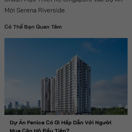
Mới Serena Riverside
Có Thể Bạn Quan Tâm
Dự Án Fenica Có Gì Hấp Dẫn Với Người
Mua Căn Hộ Đầu Tiên?