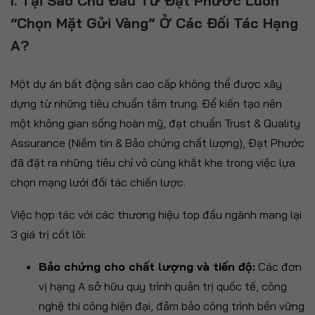
I. Tại Sao Chủ Đầu Tư Đạt Phước Luôn
“chọn Mặt Gửi Vàng” Ở Các Đối Tác Hạng
A?
Một dự án bất động sản cao cấp không thể được xây
dựng từ những tiêu chuẩn tầm trung. Để kiến tạo nên
một không gian sống hoàn mỹ, đạt chuẩn Trust & Quality
Assurance (Niềm tin & Bảo chứng chất lượng), Đạt Phước
đã đặt ra những tiêu chí vô cùng khắt khe trong việc lựa
chọn mạng lưới đối tác chiến lược.
Việc hợp tác với các thương hiệu top đầu ngành mang lại
3 giá trị cốt lõi:
Bảo chứng cho chất lượng và tiến độ:
Các đơn
vị hạng A sở hữu quy trình quản trị quốc tế, công
nghệ thi công hiện đại, đảm bảo công trình bền vững