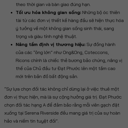
theo thời gian và bàn giao đúng hạn.
Tối ưu hóa không gian sống:
Những bộ óc thiên
tài từ các đơn vị thiết kế hàng đầu sẽ hiện thực hóa
ý tưởng về một không gian sống sinh thái, sang
trọng và giàu tính nghệ thuật.
Nâng tầm định vị thương hiệu:
Sự đồng hành
của các “ông lớn” như Ong&Ong, Coteccons,
Ricons chính là chiếc thẻ bương bảo chứng, nâng vị
thế của Chủ đầu tư Đạt Phước lên một tầm cao
mới trên bản đồ bất động sản.
“Sự lựa chọn đối tác không chỉ dừng lại ở việc thuê một
đơn vị thực hiện, mà là sự cộng hưởng giá trị. Đạt Phước
chọn đối tác hạng A để đảm bảo rằng mỗi viên gạch đặt
xuống tại Serena Riverside đều mang giá trị của sự hoàn
hảo và niềm tin tuyệt đối”.