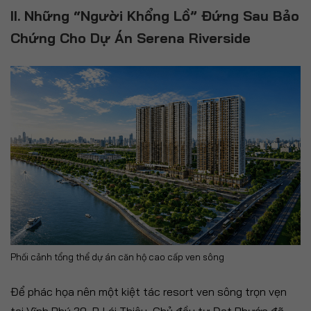
II. Những “Người Khổng Lồ” Đứng Sau Bảo
Chứng Cho Dự Án Serena Riverside
Phối cảnh tổng thể dự án căn hộ cao cấp ven sông
Để phác họa nên một kiệt tác resort ven sông trọn vẹn
tại Vĩnh Phú 29, P. Lái Thiêu, Chủ đầu tư Đạt Phước đã