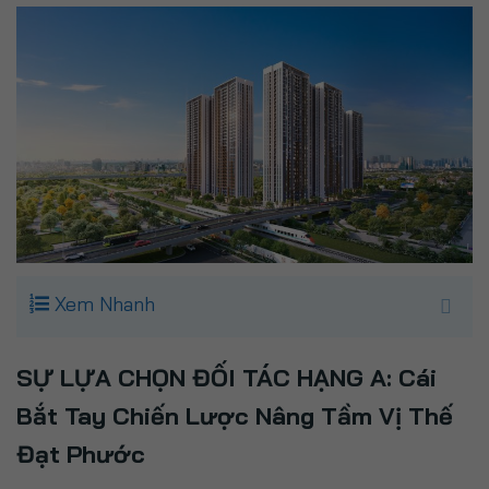
Xem Nhanh
SỰ LỰA CHỌN ĐỐI TÁC HẠNG A: Cái
Bắt Tay Chiến Lược Nâng Tầm Vị Thế
Đạt Phước