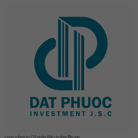
Logo công ty Cổ phần Đầu tư Đạt Phước