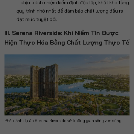
– chịu trách nhiệm kiểm định độc lập, khắt khe từng
quy trình nhỏ nhất để đảm bảo chất lượng đầu ra
đạt mức tuyệt đối.
III. Serena Riverside: Khi Niềm Tin Được
Hiện Thực Hóa Bằng Chất Lượng Thực Tế
Phối cảnh dự án Serena Riverside với không gian sống ven sông.