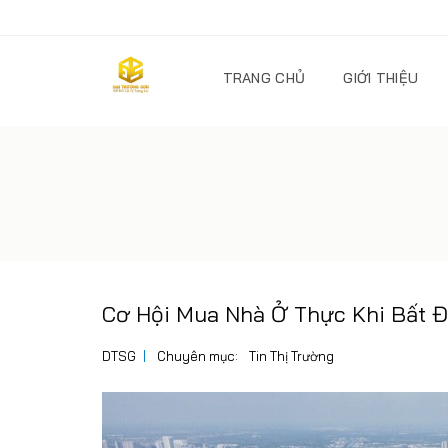
TRANG CHỦ
GIỚI THIỆU
Cơ Hội Mua Nhà Ở Thực Khi Bất Độ
DTSG
Chuyên mục:
Tin Thị Trường