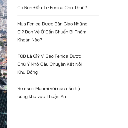
Có Nên Đầu Tư Fenica Cho Thuê?
Mua Fenica Được Bàn Giao Những
Gì? Dọn Về Ở Cần Chuẩn Bị Thêm
Khoản Nào?
TOD Là Gì? Vì Sao Fenica Được
Chú Ý Nhờ Câu Chuyện Kết Nối
Khu Đông
So sánh Monrei với các căn hộ
cùng khu vực Thuận An