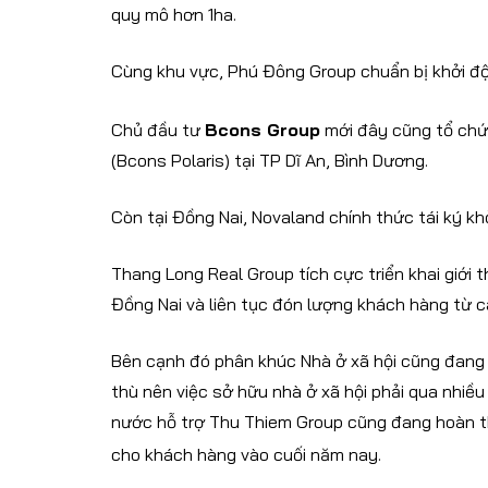
quy mô hơn 1ha.
Cùng khu vực, Phú Đông Group chuẩn bị khởi đ
Chủ đầu tư
Bcons Group
mới đây cũng tổ chức
(Bcons Polaris) tại TP Dĩ An, Bình Dương.
Còn tại Đồng Nai, Novaland chính thức tái ký kh
Thang Long Real Group tích cực triển khai giới
Đồng Nai và liên tục đón lượng khách hàng từ c
Bên cạnh đó phân khúc Nhà ở xã hội cũng đang
thù nên việc sở hữu nhà ở xã hội phải qua nhiề
nước hỗ trợ Thu Thiem Group cũng đang hoàn th
cho khách hàng vào cuối năm nay.