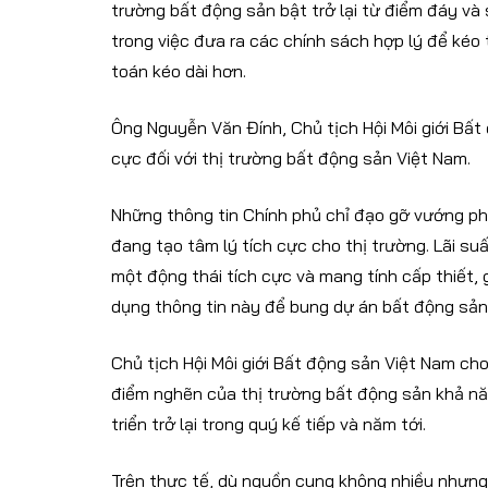
trường bất động sản bật trở lại từ điểm đáy và
trong việc đưa ra các chính sách hợp lý để kéo t
toán kéo dài hơn.
Ông Nguyễn Văn Đính, Chủ tịch Hội Môi giới Bất
cực đối với thị trường bất động sản Việt Nam.
Những thông tin Chính phủ chỉ đạo gỡ vướng ph
đang tạo tâm lý tích cực cho thị trường. Lãi su
một động thái tích cực và mang tính cấp thiết,
dụng thông tin này để bung dự án bất động sản
Chủ tịch Hội Môi giới Bất động sản Việt Nam ch
điểm nghẽn của thị trường bất động sản khả năn
triển trở lại trong quý kế tiếp và năm tới.
Trên thực tế, dù nguồn cung không nhiều nhưng 