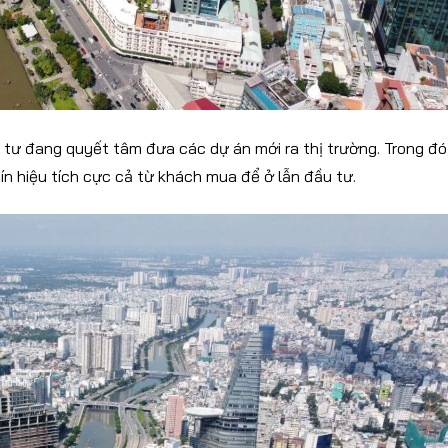
u tư đang quyết tâm đưa các dự án mới ra thị trường. Trong đó
n hiệu tích cực cả từ khách mua để ở lẫn đầu tư.