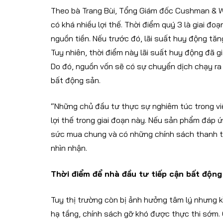
Theo bà Trang Bùi, Tổng Giám đốc Cushman & Wa
có khá nhiều lợi thế. Thời điểm quý 3 là giai 
nguồn tiền. Nếu trước đó, lãi suất huy động tăn
Tuy nhiên, thời điểm này lãi suất huy động đã 
Do đó, nguồn vốn sẽ có sự chuyển dịch chạy ra 
bất động sản.
“Những chủ đầu tư thực sự nghiêm túc trong việ
lợi thế trong giai đoạn này. Nếu sản phẩm đáp ứ
sức mua chung và có những chính sách thanh to
nhìn nhận.
Thời điểm để
nhà đầu tư tiếp cận bất động
Tuy thị trường còn bị ảnh hưởng tâm lý nhưng kì
hạ tầng, chính sách gỡ khó được thực thi sớm. 