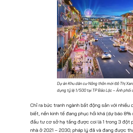
Dự án Khu dân cư Nông thôn mới Đô Thị Xanh
dựng tỷ lệ 1/500 tại TP Bảo Lộc – Ảnh phối 
Chỉ ra bức tranh ngành bất động sản với nhiều 
biết, nền kinh tế đang phục hồi khá (dự báo 8
đầu tư cơ sở hạ tầng được coi là 1 trong 3 đột 
nhà ở 2021 – 2030; pháp lý đã và đang được th