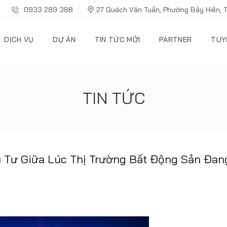
0933 289 388
27 Quách Văn Tuấn, Phường Bảy Hiền, 
DỊCH VỤ
DỰ ÁN
TIN TỨC MỚI
PARTNER
TUY
TIN TỨC
 Tư Giữa Lúc Thị Trường Bất Động Sản Đan