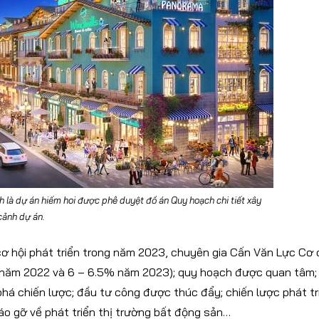
 là dự án hiếm hoi được phê duyệt đồ án Quy hoạch chi tiết xây
cảnh dự án.
cơ hội phát triển trong năm 2023, chuyên gia Cấn Văn Lực Cơ
% năm 2022 và 6 – 6.5% năm 2023); quy hoạch được quan tâm;
phá chiến lược; đầu tư công được thúc đẩy; chiến lược phát tr
áo gỡ về phát triển thị trường bất động sản…