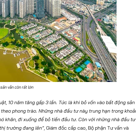
sản vẫn còn rất lớn
uật, 10 năm tăng gấp 3 lần. Tức là khi bỏ vốn vào bất động sản
a theo phong trào. Những nhà đầu tư này trung hạn trong khoả
khó khăn, đi xuống để bỏ tiền đầu tư. Còn với những nhà đầu tư
thị trường đang lên”
, Giám đốc cấp cao, Bộ phận Tư vấn và