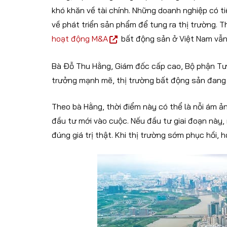
khó khăn về tài chính. Những doanh nghiệp có 
về phát triển sản phẩm để tung ra thị trường. Th
hoạt động M&A
bất động sản ở Việt Nam vẫn 
Bà Đỗ Thu Hằng, Giám đốc cấp cao, Bộ phận Tư 
trưởng mạnh mẽ, thị trường bất động sản đang 
Theo bà Hằng, thời điểm này có thể là nỗi ám ả
đầu tư mới vào cuộc. Nếu đầu tư giai đoạn này,
đúng giá trị thật. Khi thị trường sớm phục hồi, h