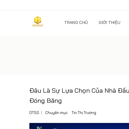
TRANG CHỦ
GIỚI THIỆU
Đâu Là Sự Lựa Chọn Của Nhà Đầu
Đóng Băng
DTSG
Chuyên mục:
Tin Thị Trường