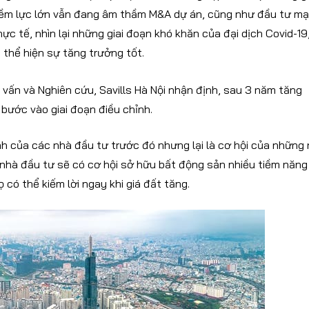
tiềm lực lớn vẫn đang âm thầm M&A dự án, cũng như đầu tư m
ực tế, nhìn lại những giai đoạn khó khăn của đại dịch Covid-19
thể hiện sự tăng trưởng tốt.
vấn và Nghiên cứu, Savills Hà Nội nhận định, sau 3 năm tăng
bước vào giai đoạn điều chỉnh.
nh của các nhà đầu tư trước đó nhưng lại là cơ hội của những
 nhà đầu tư sẽ có cơ hội sở hữu bất động sản nhiều tiềm năng
ọ có thể kiếm lời ngay khi giá đất tăng.