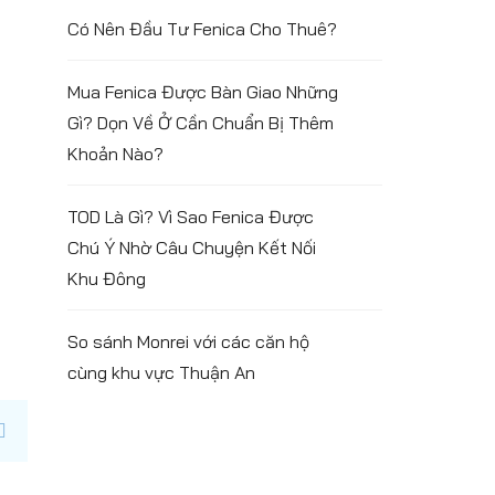
Có Nên Đầu Tư Fenica Cho Thuê?
Mua Fenica Được Bàn Giao Những
Gì? Dọn Về Ở Cần Chuẩn Bị Thêm
Khoản Nào?
TOD Là Gì? Vì Sao Fenica Được
Chú Ý Nhờ Câu Chuyện Kết Nối
Khu Đông
So sánh Monrei với các căn hộ
cùng khu vực Thuận An