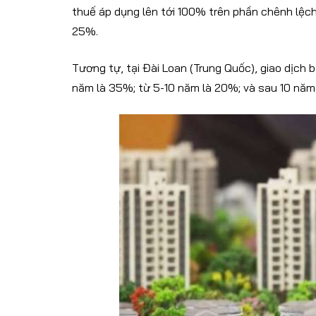
thuế áp dụng lên tới 100% trên phần chênh lệc
25%.
Tương tự, tại Đài Loan (Trung Quốc), giao dịch
năm là 35%; từ 5-10 năm là 20%; và sau 10 năm