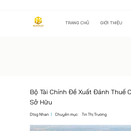
TRANG CHỦ
GIỚI THIỆU
Bộ Tài Chính Đề Xuất Đánh Thuế
Sở Hữu
Dtsg Nhan
Chuyên mục:
Tin Thị Trường