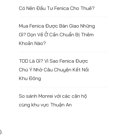
Có Nên Đầu Tư Fenica Cho Thuê?
Mua Fenica Được Bàn Giao Những
Gì? Dọn Về Ở Cần Chuẩn Bị Thêm
Khoản Nào?
TOD Là Gì? Vì Sao Fenica Được
Chú Ý Nhờ Câu Chuyện Kết Nối
Khu Đông
So sánh Monrei với các căn hộ
cùng khu vực Thuận An
).