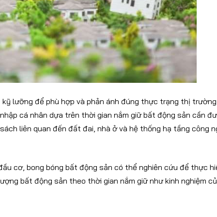
 kỹ lưỡng để phù hợp và phản ánh đúng thực trạng thị trường
u nhập cá nhân dựa trên thời gian nắm giữ bất động sản cần đ
h sách liên quan đến đất đai, nhà ở và hệ thống hạ tầng công 
g đầu cơ, bong bóng bất động sản có thể nghiên cứu để thực h
hượng bất động sản theo thời gian nắm giữ như kinh nghiệm c