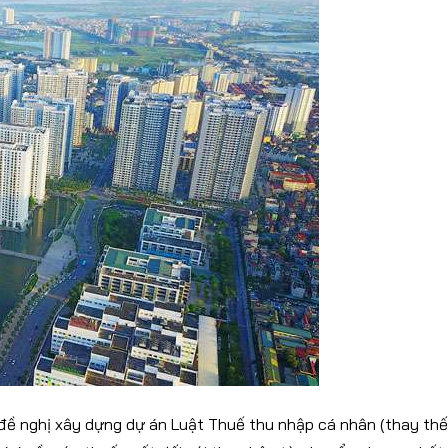
 đề nghị xây dựng dự án Luật Thuế thu nhập cá nhân (thay thế