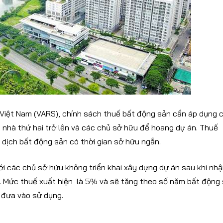
n Việt Nam (VARS), chính sách thuế bất động sản cần áp dụng 
 nhà thứ hai trở lên và các chủ sở hữu để hoang dự án. Thuế
 dịch bất động sản có thời gian sở hữu ngắn.
ới các chủ sở hữu không triển khai xây dựng dự án sau khi nh
. Mức thuế xuất hiện là 5% và sẽ tăng theo số năm bất động
 đưa vào sử dụng.