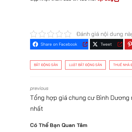
Đánh giá nội dung nà
Share on Facebook
Tweet
BẤT ĐỘNG SẢN
LUẬT BẤT ĐỘNG SẢN
THUẾ NHÀ 
previous
Tổng hợp giá chung cư Bình Dương
nhất
Có Thể Bạn Quan Tâm