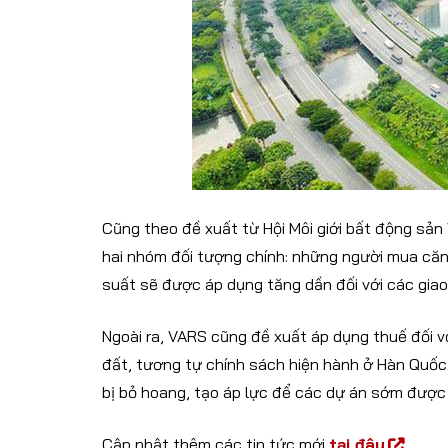
Cũng theo đề xuất từ Hội Môi giới bất động sả
hai nhóm đối tượng chính: những người mua căn
suất sẽ được áp dụng tăng dần đối với các giao
Ngoài ra, VARS cũng đề xuất áp dụng thuế đối v
đất, tương tự chính sách hiện hành ở Hàn Quốc
bị bỏ hoang, tạo áp lực để các dự án sớm được
Cập nhật thêm các tin tức mới
tại đây