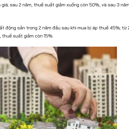
h giá; sau 2 năm, thuế suất giảm xuống còn 50%, và sau 3 năm
 bất động sản trong 2 năm đầu sau khi mua bị áp thuế 45%; từ 
, thuế suất giảm còn 15%.