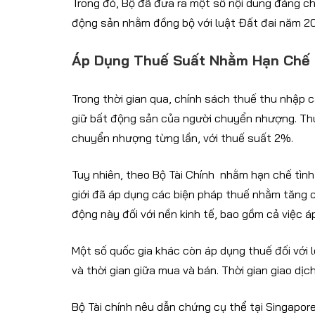
Trong đó, Bộ đã đưa ra một số nội dung đáng c
động sản nhằm đồng bộ với luật Đất đai năm 2
Áp Dụng Thuế Suất Nhằm Hạn Chế 
Trong thời gian qua, chính sách thuế thu nhập 
giữ bất động sản của người chuyển nhượng. Thu
chuyển nhượng từng lần, với thuế suất 2%.
Tuy nhiên, theo Bộ Tài Chính nhằm hạn chế tình
giới đã áp dụng các biện pháp thuế nhằm tăng c
động này đối với nền kinh tế, bao gồm cả việc 
Một số quốc gia khác còn áp dụng thuế đối với l
và thời gian giữa mua và bán. Thời gian giao dị
Bộ Tài chính nêu dẫn chứng cụ thể tại Singapor