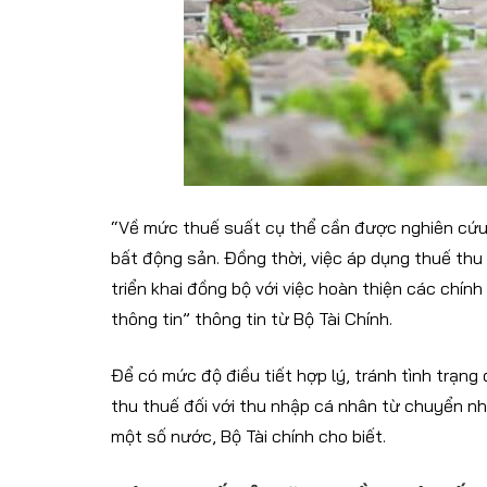
“Về mức thuế suất cụ thể cần được nghiên cứu
bất động sản. Đồng thời, việc áp dụng thuế th
triển khai đồng bộ với việc hoàn thiện các chín
thông tin” thông tin từ Bộ Tài Chính.
Để có mức độ điều tiết hợp lý, tránh tình trạn
thu thuế đối với thu nhập cá nhân từ chuyển n
một số nước, Bộ Tài chính cho biết.