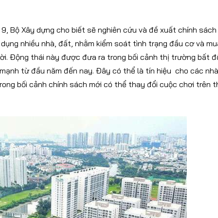
 9, Bộ Xây dựng cho biết sẽ nghiên cứu và đề xuất chính sách
 dụng nhiều nhà, đất, nhằm kiểm soát tình trạng đầu cơ và mu
lời. Động thái này được đưa ra trong bối cảnh thị trường bất 
g mạnh từ đầu năm đến nay. Đây có thể là tín hiệu cho các nh
rong bối cảnh chính sách mới có thể thay đổi cuộc chơi trên t