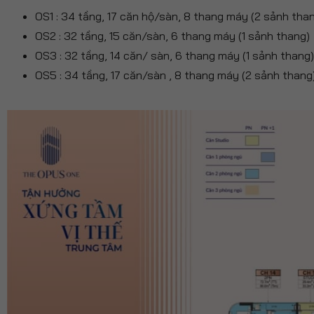
OS1 : 34 tầng, 17 căn hộ/sàn, 8 thang máy (2 sảnh tha
OS2 : 32 tầng, 15 căn/sàn, 6 thang máy (1 sảnh thang)
OS3 : 32 tầng, 14 căn/ sàn, 6 thang máy (1 sảnh thang)
OS5 : 34 tầng, 17 căn/sàn , 8 thang máy (2 sảnh thang