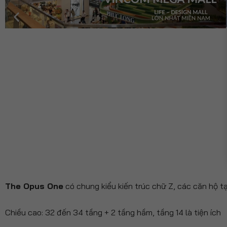
The Opus One
có chung kiểu kiến trúc chữ Z, các căn hộ tạ
Chiều cao: 32 đến 34 tầng + 2 tầng hầm, tầng 14 là tiện ích