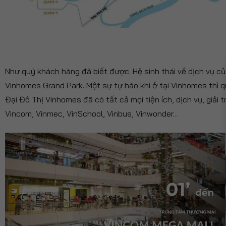
Như quý khách hàng đã biết được. Hệ sinh thái về dịch vụ 
Vinhomes Grand Park. Một sự tự hào khi ở tại Vinhomes thì q
Đại Đô Thị Vinhomes đã có tất cả mọi tiện ích, dịch vụ, giải t
Vincom, Vinmec, VinSchool, Vinbus, Vinwonder…