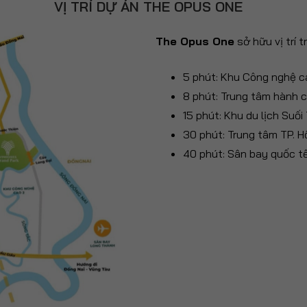
VỊ TRÍ DỰ ÁN THE OPUS ONE
The Opus One
sở hữu vị trí 
5 phút: Khu Công nghệ ca
8 phút: Trung tâm hành c
15 phút: Khu du lịch Suố
30 phút: Trung tâm TP. H
40 phút: Sân bay quốc t