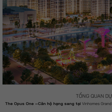
TỔNG QUAN DỰ
The Opus One –Căn hộ hạng sang tại
Vinhomes Grand