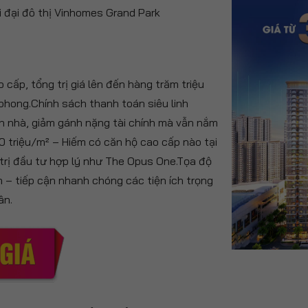
i đại đô thị Vinhomes Grand Park
cấp, tổng trị giá lên đến hàng trăm triệu
phong.Chính sách thanh toán siêu linh
n nhà, giảm gánh nặng tài chính mà vẫn nắm
 triệu/m² – Hiếm có căn hộ cao cấp nào tại
 trị đầu tư hợp lý như The Opus One.Tọa độ
 – tiếp cận nhanh chóng các tiện ích trọng
ân.