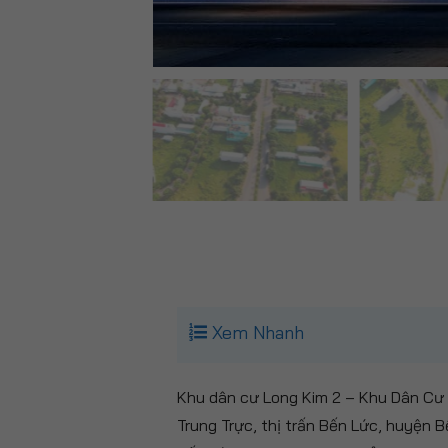
Xem Nhanh
Khu dân cư Long Kim 2 – Khu Dân Cư &
Trung Trực, thị trấn Bến Lức, huyện 