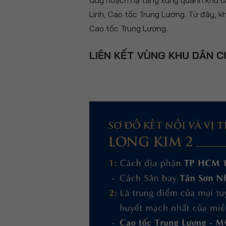
Quy hoạch hạ tầng xung quanh khu dâ
Linh, Cao tốc Trung Lương. Từ đây, 
Cao tốc Trung Lương.
LIÊN KẾT VÙNG KHU DÂN C