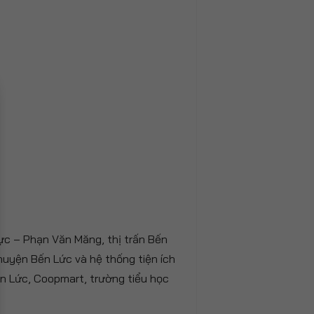
ực – Phạn Văn Măng, thị trấn Bến
uyện Bến Lức và hệ thống tiện ích
ến Lức, Coopmart, trường tiểu học