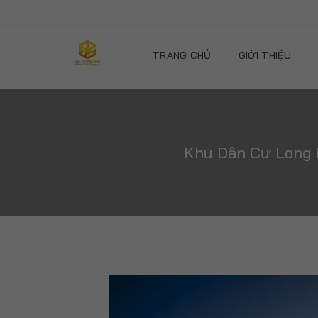
TRANG CHỦ
GIỚI THIỆU
Khu Dân Cư Long 