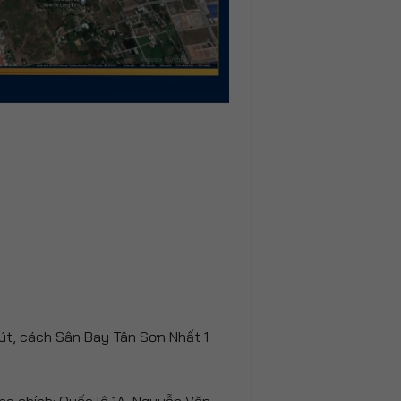
út, cách Sân Bay Tân Sơn Nhất 1