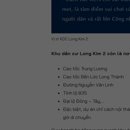
Vị trí KDC Long Kim 2
Khu dân cư Long Kim 2 còn là nơi
Cao tốc Trung Lương
Cao tốc Bến Lức Long Thành
Đường Nguyễn Văn Linh
Tỉnh lộ 835
Đại lộ Đông – Tây,…
Đặc biệt, dự án chỉ cách nội t
giờ di chuyển.