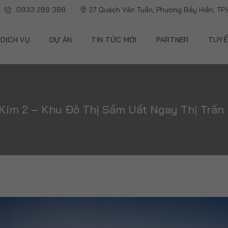
0933 289 388
27 Quách Văn Tuấn, Phường Bảy Hiền, TP
DỊCH VỤ
DỰ ÁN
TIN TỨC MỚI
PARTNER
TUYỂ
Kim 2 – Khu Đô Thị Sầm Uất Ngay Thị Trấn