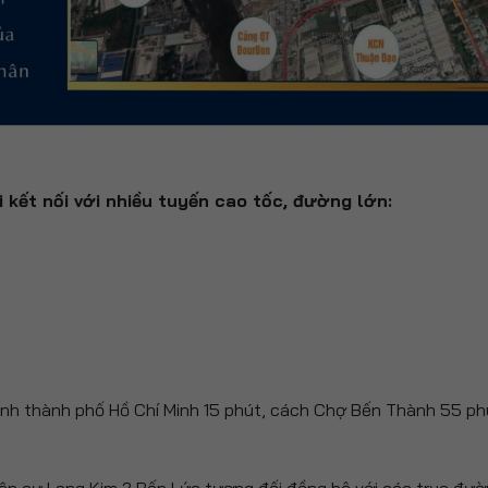
 kết nối với nhiều tuyến cao tốc, đường lớn:
hành thành phố Hồ Chí Minh 15 phút, cách Chợ Bến Thành 55 ph