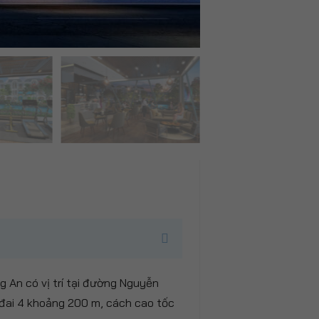
 An có vị trí tại đường Nguyễn
 đai 4 khoảng 200 m, cách cao tốc