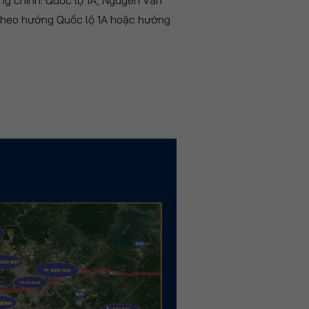
g chính: Quốc lộ 1A, Nguyễn Văn
 theo hướng Quốc lộ 1A hoặc hướng