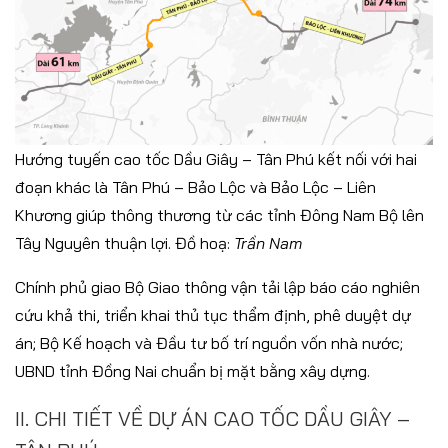
Hướng tuyến cao tốc Dầu Giây – Tân Phú kết nối với hai
đoạn khác là Tân Phú – Bảo Lộc và Bảo Lộc – Liên
Khương giúp thông thương từ các tỉnh Đông Nam Bộ lên
Tây Nguyên thuận lợi. Đồ hoạ:
Trần Nam
Chính phủ giao Bộ Giao thông vận tải lập báo cáo nghiên
cứu khả thi, triển khai thủ tục thẩm định, phê duyệt dự
án; Bộ Kế hoạch và Đầu tư bố trí nguồn vốn nhà nước;
UBND tỉnh Đồng Nai chuẩn bị mặt bằng xây dựng.
II. CHI TIẾT VỀ DỰ ÁN CAO TỐC DẦU GIÂY –