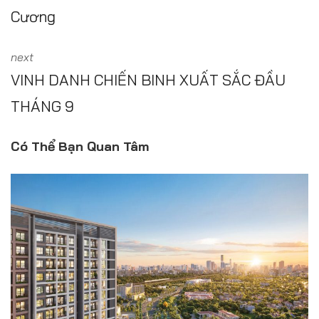
Cương
next
VINH DANH CHIẾN BINH XUẤT SẮC ĐẦU
THÁNG 9
Có Thể Bạn Quan Tâm