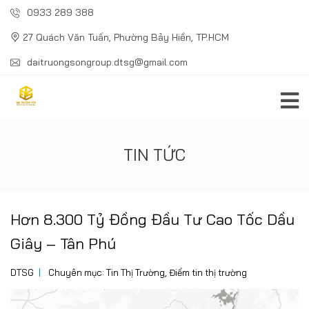
0933 289 388
27 Quách Văn Tuấn, Phường Bảy Hiền, TP.HCM
daitruongsongroup.dtsg@gmail.com
TIN TỨC
Hơn 8.300 Tỷ Đồng Đầu Tư Cao Tốc Dầu
Giây – Tân Phú
DTSG
Chuyên mục:
Tin Thị Trường
,
Điểm tin thị trường