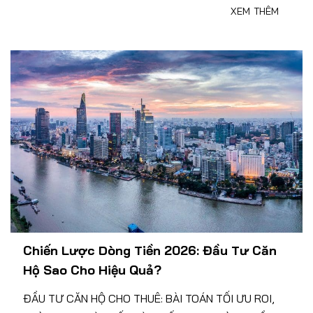
XEM THÊM
Chiến Lược Dòng Tiền 2026: Đầu Tư Căn
Hộ Sao Cho Hiệu Quả?
ĐẦU TƯ CĂN HỘ CHO THUÊ: BÀI TOÁN TỐI ƯU ROI,