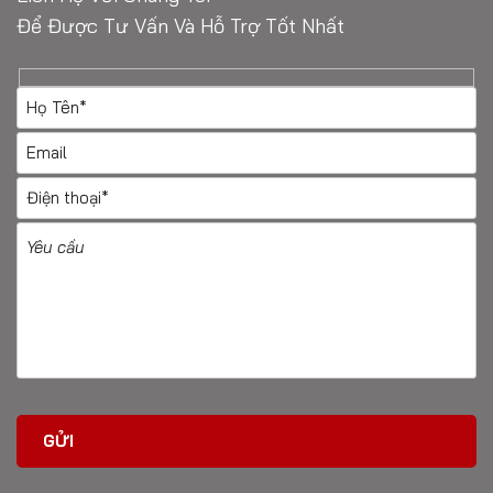
Để Được Tư Vấn Và Hỗ Trợ Tốt Nhất