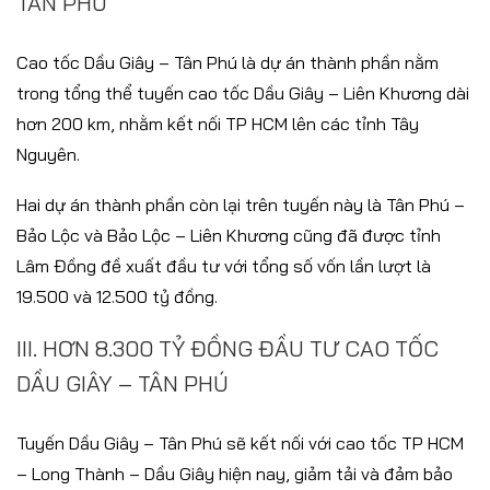
TÂN PHÚ
Cao tốc Dầu Giây – Tân Phú là dự án thành phần nằm
trong tổng thể tuyến cao tốc Dầu Giây – Liên Khương dài
hơn 200 km, nhằm kết nối TP HCM lên các tỉnh Tây
Nguyên.
Hai dự án thành phần còn lại trên tuyến này là Tân Phú –
Bảo Lộc và Bảo Lộc – Liên Khương cũng đã được tỉnh
Lâm Đồng đề xuất đầu tư với tổng số vốn lần lượt là
19.500 và 12.500 tỷ đồng.
III. HƠN 8.300 TỶ ĐỒNG ĐẦU TƯ CAO TỐC
DẦU GIÂY – TÂN PHÚ
Tuyến Dầu Giây – Tân Phú sẽ kết nối với cao tốc TP HCM
– Long Thành – Dầu Giây hiện nay, giảm tải và đảm bảo