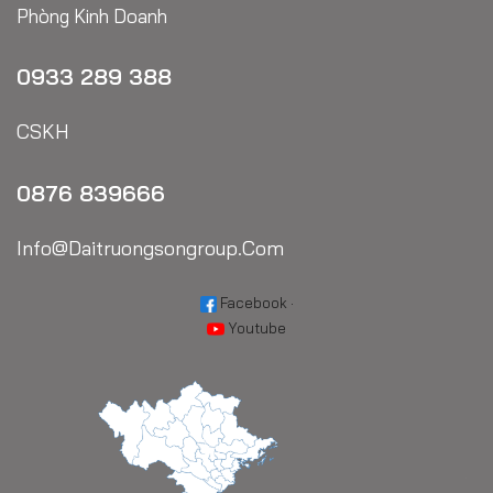
Phòng Kinh Doanh
0933 289 388
CSKH
0876 839666
Info@daitruongsongroup.com
Facebook
·
Youtube