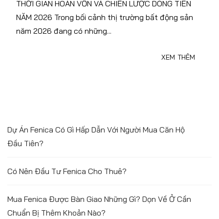
THỜI GIAN HOÀN VỐN VÀ CHIẾN LƯỢC DÒNG TIỀN
NĂM 2026 Trong bối cảnh thị trường bất động sản
năm 2026 đang có những...
XEM THÊM
Dự Án Fenica Có Gì Hấp Dẫn Với Người Mua Căn Hộ
Đầu Tiên?
Có Nên Đầu Tư Fenica Cho Thuê?
Mua Fenica Được Bàn Giao Những Gì? Dọn Về Ở Cần
Chuẩn Bị Thêm Khoản Nào?