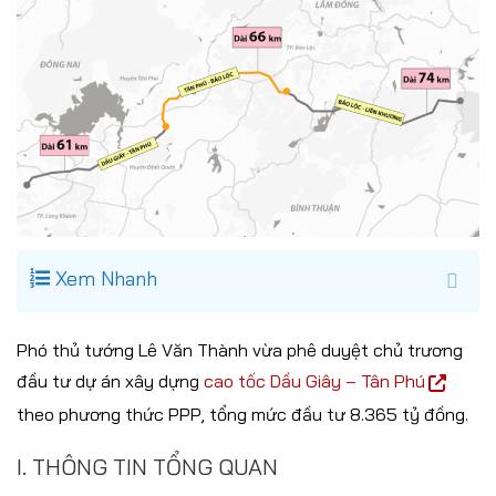
Xem Nhanh
Phó thủ tướng Lê Văn Thành vừa phê duyệt chủ trương
đầu tư dự án xây dựng
cao tốc Dầu Giây – Tân Phú
theo phương thức PPP, tổng mức đầu tư 8.365 tỷ đồng.
I. THÔNG TIN TỔNG QUAN