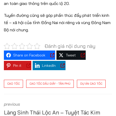
an toàn giao thông trên quốc lộ 20.
Tuyến đường cũng sẽ góp phần thúc đẩy phát triển kinh
tế – xã hội của tỉnh Đồng Nai nói riêng và vùng Đông Nam
Bộ nói chung.
Đánh giá nội dung này
Share on Facebook
Tweet
Pin it
LinkedIn
CAO TỐC
CAO TỐC DẦU GIÂY - TÂN PHÚ
DỰ ÁN CAO TỐC
previous
Làng Sinh Thái Lộc An – Tuyệt Tác Kim