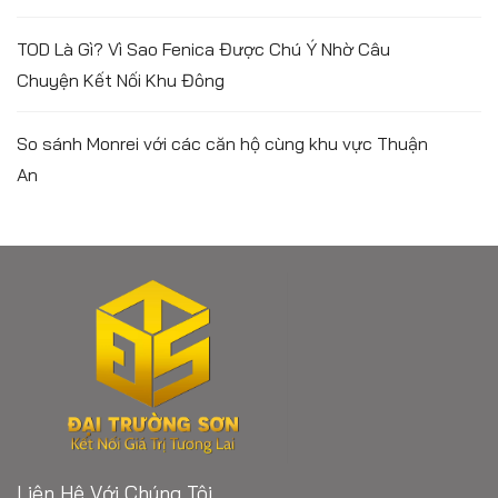
TOD Là Gì? Vì Sao Fenica Được Chú Ý Nhờ Câu
Chuyện Kết Nối Khu Đông
So sánh Monrei với các căn hộ cùng khu vực Thuận
An
Liên Hệ Với Chúng Tôi