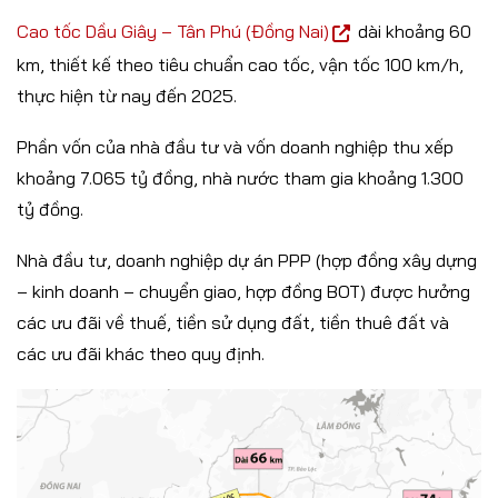
Cao tốc Dầu Giây – Tân Phú (Đồng Nai)
dài khoảng 60
km, thiết kế theo tiêu chuẩn cao tốc, vận tốc 100 km/h,
thực hiện từ nay đến 2025.
Phần vốn của nhà đầu tư và vốn doanh nghiệp thu xếp
khoảng 7.065 tỷ đồng, nhà nước tham gia khoảng 1.300
tỷ đồng.
Nhà đầu tư, doanh nghiệp dự án PPP (hợp đồng xây dựng
– kinh doanh – chuyển giao, hợp đồng BOT) được hưởng
các ưu đãi về thuế, tiền sử dụng đất, tiền thuê đất và
các ưu đãi khác theo quy định.