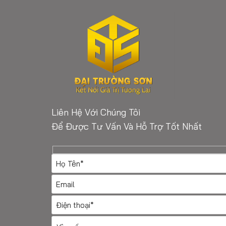
Liên Hệ Với Chúng Tôi
Để Được Tư Vấn Và Hỗ Trợ Tốt Nhất