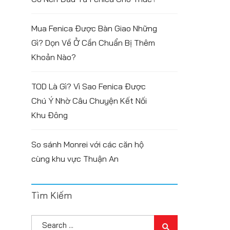
Mua Fenica Được Bàn Giao Những
Gì? Dọn Về Ở Cần Chuẩn Bị Thêm
Khoản Nào?
TOD Là Gì? Vì Sao Fenica Được
Chú Ý Nhờ Câu Chuyện Kết Nối
Khu Đông
So sánh Monrei với các căn hộ
cùng khu vực Thuận An
Tìm Kiếm