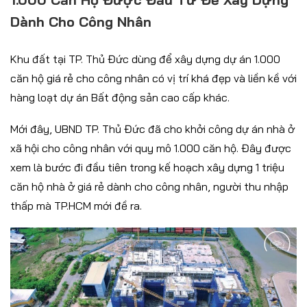
Dành Cho Công Nhân
Khu đất tại TP. Thủ Đức dùng để xây dựng dự án 1.000
căn hộ giá rẻ cho công nhân có vị trí khá đẹp và liền kề với
hàng loạt dự án Bất động sản cao cấp khác.
Mới đây, UBND TP. Thủ Đức đã cho khởi công dự án nhà ở
xã hội cho công nhân với quy mô 1.000 căn hộ. Đây được
xem là bước đi đầu tiên trong kế hoạch xây dựng 1 triệu
căn hộ nhà ở giá rẻ dành cho công nhân, người thu nhập
thấp mà TP.HCM mới đề ra.