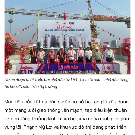
Dự án được phát triển bởi chủ đầu tư Thủ Thiêm Group – chủ đầu tư uy
tín hơn 20 năm trên thị trường
Mục tiêu của tất cả các dự án cơ sở hạ tầng là xây dựng
một mạng lưới giao thông liền mạch, tạo điều kiện thuận
lợi cho tăng trưởng kinh tế xã hội, xóa nhòa ranh giới giữa
vùng lõi Thạnh Mỹ Lợi và khu vực đô thị đang phát triển,