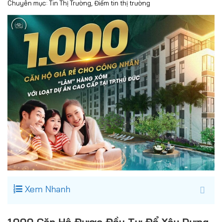
Chuyên mục:
Tin Thị Trường
,
Điểm tin thị trường
Xem Nhanh
1.000 Căn Hộ Được Đầu Tư Để Xây Dựng