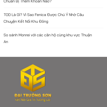
Chuẩn Bị Thêm Khoản Nào?
TOD Là Gì? Vì Sao Fenica Được Chú Ý Nhờ Câu
Chuyện Kết Nối Khu Đông
So sánh Monrei với các căn hộ cùng khu vực Thuận
An