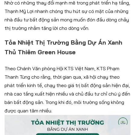
Nhờ có những thay đổi mạnh mẽ trong phát triển hạ tầng,
Thạnh Mỹ Lợi nhanh chóng thu hút sự có mặt của những
nhà đầu tư bất động sản mong muốn đón đầu dòng chảy
thị trường nhằm tăng lời cho dòng vốn.
Tỏa Nhiệt Thị Trường Bằng Dự Án Xanh
Thủ Thiêm Green House
Theo Chánh Văn phòng Hội KTS Việt Nam, KTS Phạm
Thanh Tùng cho rằng, thời gian qua, xã hội chạy theo
phát triển kinh tế, chạy theo giá trị bất động sản hiện đại,
nhà cao tầng xuất hiện nhiều và chủ đầu tư chỉ chú ý đến
bán bất động sản. Trong khi đó, môi trường sống không
được quan tâm nhiều.