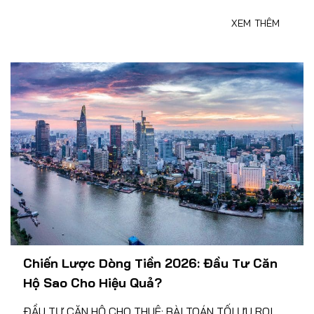
XEM THÊM
Chiến Lược Dòng Tiền 2026: Đầu Tư Căn
Hộ Sao Cho Hiệu Quả?
ĐẦU TƯ CĂN HỘ CHO THUÊ: BÀI TOÁN TỐI ƯU ROI,