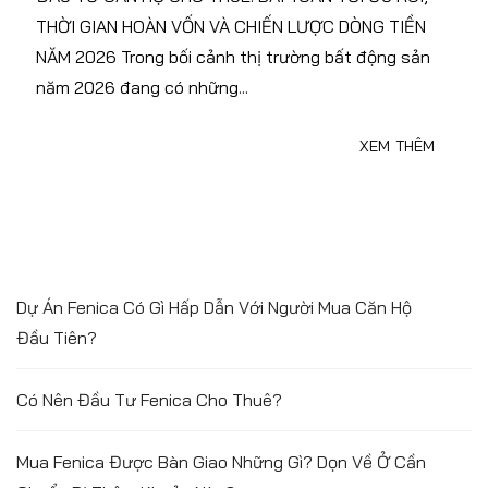
THỜI GIAN HOÀN VỐN VÀ CHIẾN LƯỢC DÒNG TIỀN
NĂM 2026 Trong bối cảnh thị trường bất động sản
năm 2026 đang có những...
XEM THÊM
Dự Án Fenica Có Gì Hấp Dẫn Với Người Mua Căn Hộ
Đầu Tiên?
Có Nên Đầu Tư Fenica Cho Thuê?
Mua Fenica Được Bàn Giao Những Gì? Dọn Về Ở Cần