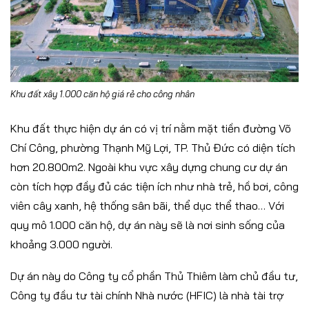
Khu đất xây 1.000 căn hộ giá rẻ cho công nhân
Khu đất thực hiện dự án có vị trí nằm mặt tiền đường Võ
Chí Công, phường Thạnh Mỹ Lợi, TP. Thủ Đức có diện tích
hơn 20.800m2. Ngoài khu vực xây dựng chung cư dự án
còn tích hợp đầy đủ các tiện ích như nhà trẻ, hồ bơi, công
viên cây xanh, hệ thống sân bãi, thể dục thể thao… Với
quy mô 1.000 căn hộ, dự án này sẽ là nơi sinh sống của
khoảng 3.000 người.
Dự án này do Công ty cổ phần Thủ Thiêm làm chủ đầu tư,
Công ty đầu tư tài chính Nhà nước (HFIC) là nhà tài trợ