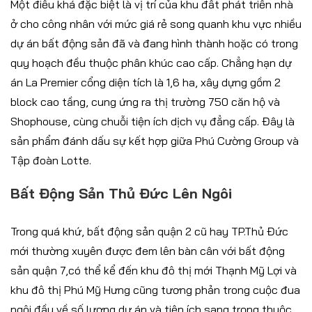
Một điều khá đặc biệt là vị trí của khu đất phát triển nhà
ở cho công nhân với mức giá rẻ song quanh khu vực nhiều
dự án bất động sản đã và đang hình thành hoặc có trong
quy hoạch đều thuộc phân khúc cao cấp. Chẳng hạn dự
án La Premier cổng diện tích là 1,6 ha, xây dựng gồm 2
block cao tầng, cung ứng ra thị trường 750 căn hộ và
Shophouse, cùng chuỗi tiện ích dịch vụ đẳng cấp. Đây là
sản phẩm đánh dấu sự kết hợp giữa Phú Cường Group và
Tập đoàn Lotte.
Bất Động Sản Thủ Đức Lên Ngôi
Trong quá khứ, bất động sản quận 2 cũ hay TP.Thủ Đức
mới thường xuyên được đem lên bàn cân với bất động
sản quận 7,có thể kể đến khu đô thị mới Thạnh Mỹ Lợi và
khu đô thị Phú Mỹ Hưng cũng tương phản trong cuộc đua
ngôi đầu về số lượng dự án và tiện ích sang trọng thuộc