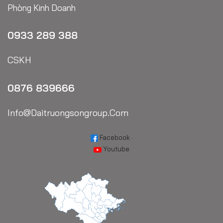
Phòng Kinh Doanh
0933 289 388
CSKH
0876 839666
Info@daitruongsongroup.com
Facebook
·
Youtube