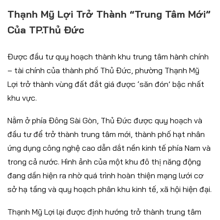
Thạnh Mỹ Lợi Trở Thành “trung Tâm Mới”
Của TP.Thủ Đức
Được đầu tư quy hoạch thành khu trung tâm hành chính
– tài chính của thành phố Thủ Đức, phường Thạnh Mỹ
Lợi trở thành vùng đất đắt giá được ‘săn đón’ bậc nhất
khu vực.
Nằm ở phía Đông Sài Gòn, Thủ Đức được quy hoạch và
đầu tư để trở thành trung tâm mới, thành phố hạt nhân
ứng dụng công nghệ cao dẫn dắt nền kinh tế phía Nam và
trong cả nước. Hình ảnh của một khu đô thị năng động
đang dần hiện ra nhờ quá trình hoàn thiện mạng lưới cơ
sở hạ tầng và quy hoạch phân khu kinh tế, xã hội hiện đại.
Thạnh Mỹ Lợi lại được định hướng trở thành trung tâm