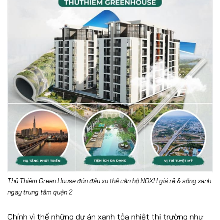
Thủ Thiêm Green House đón đầu xu thế căn hộ NOXH giá rẻ & sống xanh
ngay trung tâm quận 2
Chính vì thế những dự án xanh tỏa nhiệt thị trường như