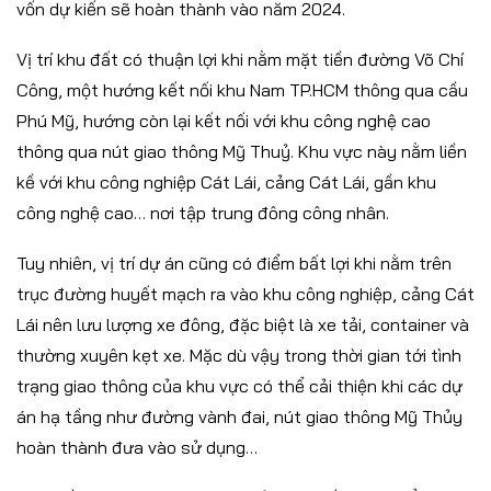
vốn dự kiến sẽ hoàn thành vào năm 2024.
Vị trí khu đất có thuận lợi khi nằm mặt tiền đường Võ Chí
Công, một hướng kết nối khu Nam TP.HCM thông qua cầu
Phú Mỹ, hướng còn lại kết nối với khu công nghệ cao
thông qua nút giao thông Mỹ Thuỷ. Khu vực này nằm liền
kề với khu công nghiệp Cát Lái, cảng Cát Lái, gần khu
công nghệ cao… nơi tập trung đông công nhân.
Tuy nhiên, vị trí dự án cũng có điểm bất lợi khi nằm trên
trục đường huyết mạch ra vào khu công nghiệp, cảng Cát
Lái nên lưu lượng xe đông, đặc biệt là xe tải, container và
thường xuyên kẹt xe. Mặc dù vậy trong thời gian tới tình
trạng giao thông của khu vực có thể cải thiện khi các dự
án hạ tầng như đường vành đai, nút giao thông Mỹ Thủy
hoàn thành đưa vào sử dụng…