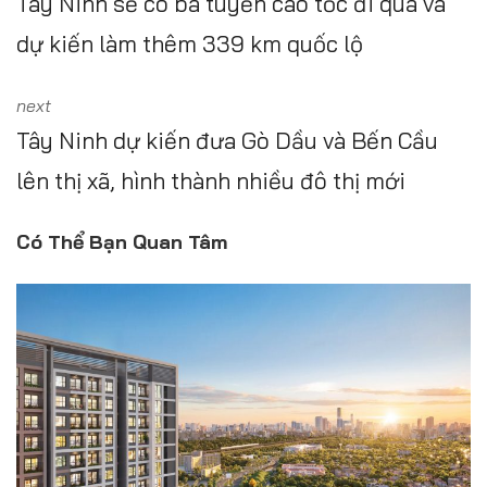
Tây Ninh sẽ có ba tuyến cao tốc đi qua và
dự kiến làm thêm 339 km quốc lộ
next
Tây Ninh dự kiến đưa Gò Dầu và Bến Cầu
lên thị xã, hình thành nhiều đô thị mới
Có Thể Bạn Quan Tâm