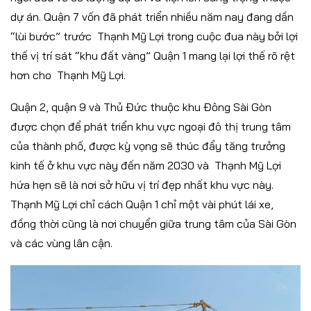
dự án. Quận 7 vốn đã phát triển nhiều năm nay đang dần
“lùi bước” trước Thạnh Mỹ Lợi trong cuộc đua này bởi lợi
thế vị trí sát “khu đất vàng” Quận 1 mang lại lợi thế rõ rệt
hơn cho Thạnh Mỹ Lợi.
Quận 2, quận 9 và Thủ Đức thuộc khu Đông Sài Gòn
được chọn để phát triển khu vực ngoại đô thị trung tâm
của thành phố, được kỳ vọng sẽ thúc đẩy tăng trưởng
kinh tế ở khu vực này đến năm 2030 và Thạnh Mỹ Lợi
hứa hẹn sẽ là nơi sở hữu vị trí đẹp nhất khu vực này.
Thạnh Mỹ Lợi chỉ cách Quận 1 chỉ một vài phút lái xe,
đồng thời cũng là nơi chuyển giữa trung tâm của Sài Gòn
và các vùng lân cận.