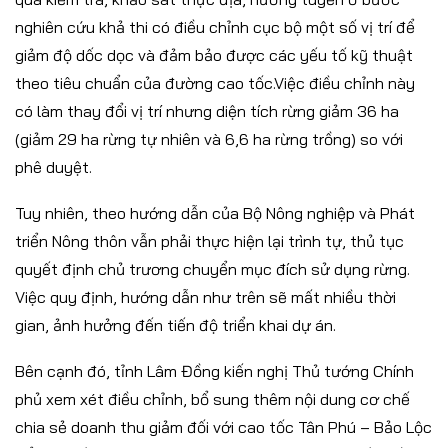
nghiên cứu khả thi có điều chỉnh cục bộ một số vị trí để
giảm độ dốc dọc và đảm bảo được các yếu tố kỹ thuật
theo tiêu chuẩn của đường cao tốc.Việc điều chỉnh này
có làm thay đổi vị trí nhưng diện tích rừng giảm 36 ha
(giảm 29 ha rừng tự nhiên và 6,6 ha rừng trồng) so với
phê duyệt.
Tuy nhiên, theo hướng dẫn của Bộ Nông nghiệp và Phát
triển Nông thôn vẫn phải thực hiện lại trình tự, thủ tục
quyết định chủ trương chuyển mục đích sử dụng rừng.
Việc quy định, hướng dẫn như trên sẽ mất nhiều thời
gian, ảnh hưởng đến tiến độ triển khai dự án.
Bên cạnh đó, tỉnh Lâm Đồng kiến nghị Thủ tướng Chính
phủ xem xét điều chỉnh, bổ sung thêm nội dung cơ chế
chia sẻ doanh thu giảm đối với cao tốc Tân Phú – Bảo Lộc