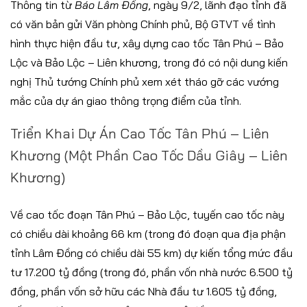
Thông tin từ
Báo Lâm Đồng
, ngày 9/2, lãnh đạo tỉnh đã
có văn bản gửi Văn phòng Chính phủ, Bộ GTVT về tình
hình thực hiện đầu tư, xây dựng cao tốc Tân Phú – Bảo
Lộc và Bảo Lộc – Liên khương, trong đó có nội dung kiến
nghị Thủ tướng Chính phủ xem xét tháo gỡ các vướng
mắc của dự án giao thông trọng điểm của tỉnh.
Triển Khai Dự Án Cao Tốc Tân Phú – Liên
Khương (một Phần Cao Tốc Dầu Giây – Liên
Khương)
Về cao tốc đoạn Tân Phú – Bảo Lộc, tuyến cao tốc này
có chiều dài khoảng 66 km (trong đó đoạn qua địa phận
tỉnh Lâm Đồng có chiều dài 55 km) dự kiến tổng mức đầu
tư 17.200 tỷ đồng (trong đó, phần vốn nhà nước 6.500 tỷ
đồng, phần vốn sở hữu các Nhà đầu tư 1.605 tỷ đồng,