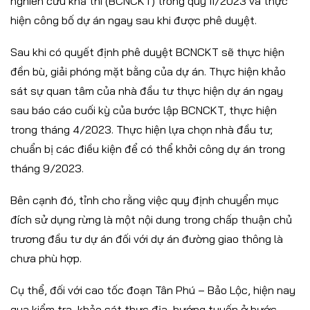
nghiên cứu khả thi (BCNCKT) trong quý II/2023 và thực
hiện công bố dự án ngay sau khi được phê duyệt.
Sau khi có quyết định phê duyệt BCNCKT sẽ thực hiện
đền bù, giải phóng mặt bằng của dự án. Thực hiện khảo
sát sự quan tâm của nhà đầu tư thực hiện dự án ngay
sau báo cáo cuối kỳ của bước lập BCNCKT, thực hiện
trong tháng 4/2023. Thực hiện lựa chọn nhà đầu tư;
chuẩn bị các điều kiện để có thể khởi công dự án trong
tháng 9/2023.
Bên cạnh đó, tỉnh cho rằng việc quy định chuyển mục
đích sử dụng rừng là một nội dung trong chấp thuận chủ
trương đầu tư dự án đối với dự án đường giao thông là
chưa phù hợp.
Cụ thể, đối với cao tốc đoạn Tân Phú – Bảo Lộc, hiện nay
qua kiểm tra, khảo sát thực địa, hướng tuyến ở bước