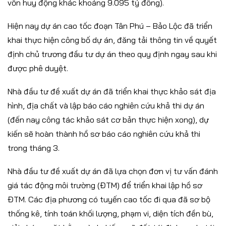
vốn huy động khác khoảng 9.095 tỷ đồng).
Hiện nay dự án cao tốc đoạn Tân Phú – Bảo Lộc đã triển
khai thực hiện công bố dự án, đăng tải thông tin về quyết
định chủ trương đầu tư dự án theo quy định ngay sau khi
được phê duyệt.
Nhà đầu tư đề xuất dự án đã triển khai thực khảo sát địa
hình, địa chất và lập báo cáo nghiên cứu khả thi dự án
(đến nay công tác khảo sát cơ bản thực hiện xong), dự
kiến sẽ hoàn thành hồ sơ báo cáo nghiên cứu khả thi
trong tháng 3.
Nhà đầu tư đề xuất dự án đã lựa chọn đơn vị tư vấn đánh
giá tác động môi trường (ĐTM) để triển khai lập hồ sơ
ĐTM. Các địa phương có tuyến cao tốc đi qua đã sơ bộ
thống kê, tính toán khối lượng, phạm vi, diện tích đền bù,