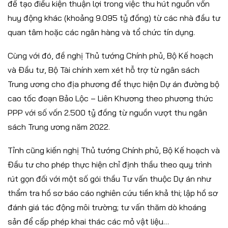
để tạo điều kiện thuận lợi trong việc thu hút nguồn vốn
huy động khác (khoảng 9.095 tỷ đồng) từ các nhà đầu tư
quan tâm hoặc các ngân hàng và tổ chức tín dụng.
Cùng với đó, đề nghị Thủ tướng Chính phủ, Bộ Kế hoạch
và Đầu tư, Bộ Tài chính xem xét hỗ trợ từ ngân sách
Trung ương cho địa phương để thực hiện Dự án đường bộ
cao tốc đoạn Bảo Lộc – Liên Khương theo phương thức
PPP với số vốn 2.500 tỷ đồng từ nguồn vượt thu ngân
sách Trung ương năm 2022.
Tỉnh cũng kiến nghị Thủ tướng Chính phủ, Bộ Kế hoạch và
Đầu tư cho phép thực hiện chỉ định thầu theo quy trình
rút gọn đối với một số gói thầu Tư vấn thuộc Dự án như
thẩm tra hồ sơ báo cáo nghiên cứu tiền khả thi; lập hồ sơ
đánh giá tác động môi trường; tư vấn thăm dò khoáng
sản để cấp phép khai thác các mỏ vật liệu…