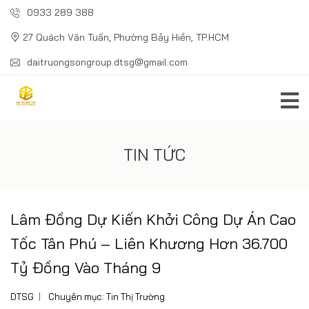
0933 289 388
27 Quách Văn Tuấn, Phường Bảy Hiền, TP.HCM
daitruongsongroup.dtsg@gmail.com
TIN TỨC
Lâm Đồng Dự Kiến Khởi Công Dự Án Cao
Tốc Tân Phú – Liên Khương Hơn 36.700
Tỷ Đồng Vào Tháng 9
DTSG
Chuyên mục:
Tin Thị Trường