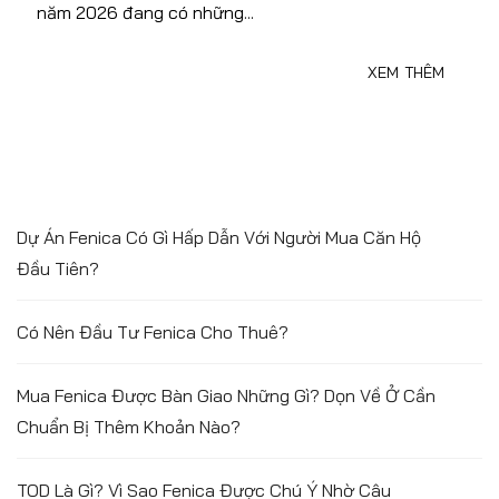
năm 2026 đang có những...
XEM THÊM
Dự Án Fenica Có Gì Hấp Dẫn Với Người Mua Căn Hộ
Đầu Tiên?
Có Nên Đầu Tư Fenica Cho Thuê?
Mua Fenica Được Bàn Giao Những Gì? Dọn Về Ở Cần
Chuẩn Bị Thêm Khoản Nào?
TOD Là Gì? Vì Sao Fenica Được Chú Ý Nhờ Câu