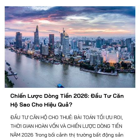
Chiến Lược Dòng Tiền 2026: Đầu Tư Căn
Hộ Sao Cho Hiệu Quả?
ĐẦU TƯ CĂN HỘ CHO THUÊ: BÀI TOÁN TỐI ƯU ROI,
THỜI GIAN HOÀN VỐN VÀ CHIẾN LƯỢC DÒNG TIỀN
NĂM 2026 Trong bối cảnh thị trường bất động sản