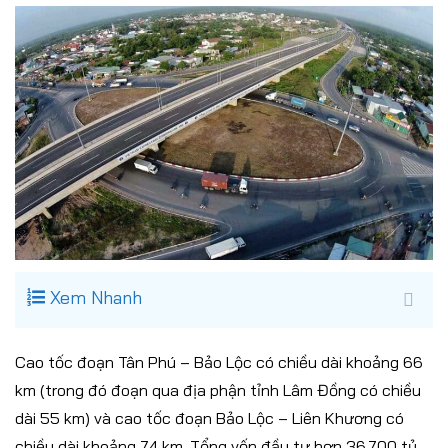
Xem Nhanh
Cao tốc đoạn Tân Phú – Bảo Lộc có chiều dài khoảng 66
km (trong đó đoạn qua địa phận tỉnh Lâm Đồng có chiều
dài 55 km) và cao tốc đoạn Bảo Lộc – Liên Khương có
chiều dài khoảng 74 km. Tổng vốn đầu tư hơn 36.700 tỷ