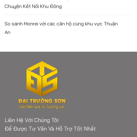
Chuyện Kết Nối Khu Đông
So sánh Monrei với các căn hộ cùng khu vực Thuận
An
Liên Hệ Với Chúng Tôi
Để Được Tư Vấn Và Hỗ Trợ Tốt Nhất