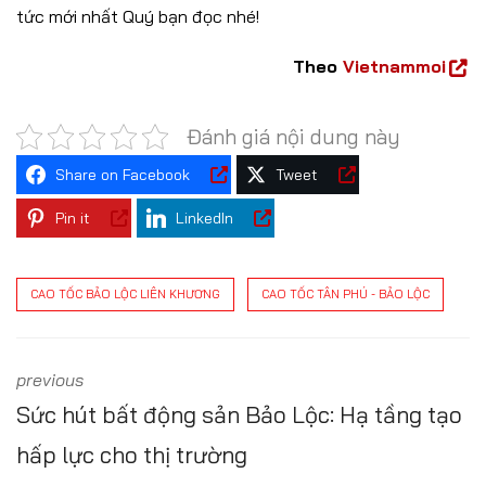
tức mới nhất Quý bạn đọc nhé!
Theo
Vietnammoi
Đánh giá nội dung này
Share on Facebook
Tweet
Pin it
LinkedIn
CAO TỐC BẢO LỘC LIÊN KHƯƠNG
CAO TỐC TÂN PHÚ - BẢO LỘC
previous
Sức hút bất động sản Bảo Lộc: Hạ tầng tạo
hấp lực cho thị trường