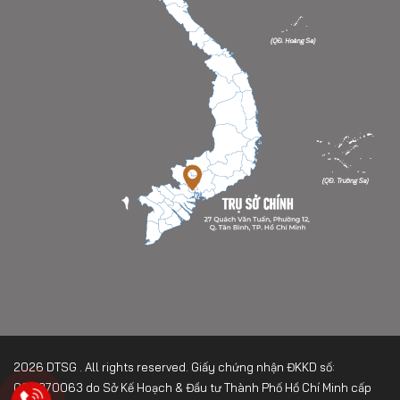
2026 DTSG . All rights reserved. Giấy chứng nhận ĐKKD số:
0317370063 do Sở Kế Hoạch & Đầu tư Thành Phố Hồ Chí Minh cấp