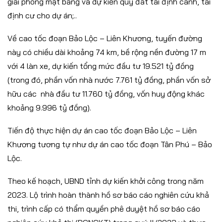
giải phóng mặt bằng và dự kiến quỹ đất tái định canh, tái
định cư cho dự án;..
Về cao tốc đoạn Bảo Lộc – Liên Khương, tuyến đường
này có chiều dài khoảng 74 km, bề rộng nền đường 17 m
với 4 làn xe, dự kiến tổng mức đầu tư 19.521 tỷ đồng
(trong đó, phần vốn nhà nước 7.761 tỷ đồng, phần vốn sở
hữu các nhà đầu tư 11.760 tỷ đồng, vốn huy động khác
khoảng 9.996 tỷ đồng).
Tiến độ thực hiện dự án cao tốc đoạn Bảo Lộc – Liên
Khương tương tự như dự án cao tốc đoạn Tân Phú – Bảo
Lộc.
Theo kế hoạch, UBND tỉnh dự kiến khởi công trong năm
2023. Lộ trình hoàn thành hồ sơ báo cáo nghiên cứu khả
thi, trình cấp có thẩm quyền phê duyệt hồ sơ báo cáo