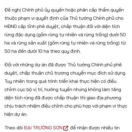
Đề nghị Chính phủ ủy quyền hoặc phân cấp thẩm quyền
thuộc phạm vi quyết định của Thủ tướng Chính phủ cho
HĐND cấp tỉnh phê duyệt, chấp thuận đối với diện tích
rừng đặc dụng (gồm rừng tự nhiên và rừng trồng) dưới 50
ha và rừng sản xuất (gồm rừng tự nhiên và rừng trồng) từ
50 ha đến dưới 10 ha theo quy định.
Đối với những dự án đã được Thủ tướng Chính phủ phê
duyệt, chấp thuận chủ trương chuyển mục đích sử dụng.
Tuy nhiên trong quá trình triển khai thực hiện có điều
chỉnh cục bộ vị trí, hướng tuyến nhưng không làm tăng
diện tích rừng đã được chấp thuận thì giao địa phương
chịu trách nhiệm điều chỉnh cho phù hợp với phạm vi thực
hiện dự án.
Theo dõi
ĐẠI TRƯỜNG SƠN
để nhận được nhiều tin