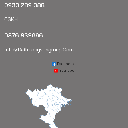
0933 289 388
CSKH
0876 839666
Info@daitruongsongroup.com
Facebook
·
Youtube