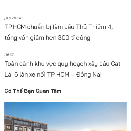
previous
TP.HCM chuẩn bị làm cầu Thủ Thiêm 4,
tổng vốn giảm hơn 300 tỉ đồng
next
Toàn cảnh khu vực quy hoạch xây cầu Cát
Lái 6 làn xe nối TP HCM – Đồng Nai
Có Thể Bạn Quan Tâm