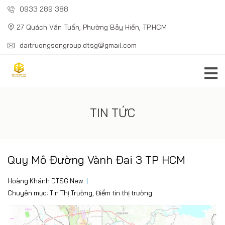
0933 289 388
27 Quách Văn Tuấn, Phường Bảy Hiền, TP.HCM
daitruongsongroup.dtsg@gmail.com
TIN TỨC
Quy Mô Đường Vành Đai 3 TP HCM
Hoàng Khánh DTSG New
Chuyên mục:
Tin Thị Trường
,
Điểm tin thị trường