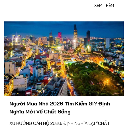
XEM THÊM
Người Mua Nhà 2026 Tìm Kiếm Gì? Định
Nghĩa Mới Về Chất Sống
XU HƯỚNG CĂN HỘ 2026: ĐỊNH NGHĨA LẠI “CHẤT