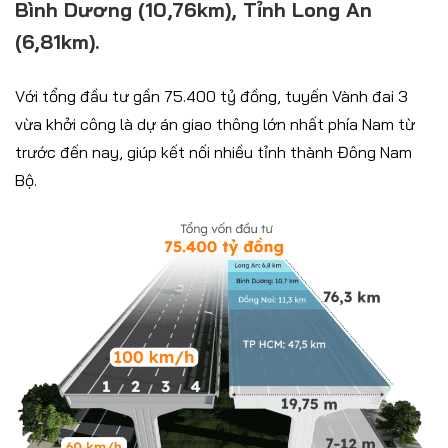
Bình Dương (10,76km), Tỉnh Long An
(6,81km).
Với tổng đầu tư gần 75.400 tỷ đồng, tuyến Vành đai 3
vừa khởi công là dự án giao thông lớn nhất phía Nam từ
trước đến nay, giúp kết nối nhiều tỉnh thành Đông Nam
Bộ.