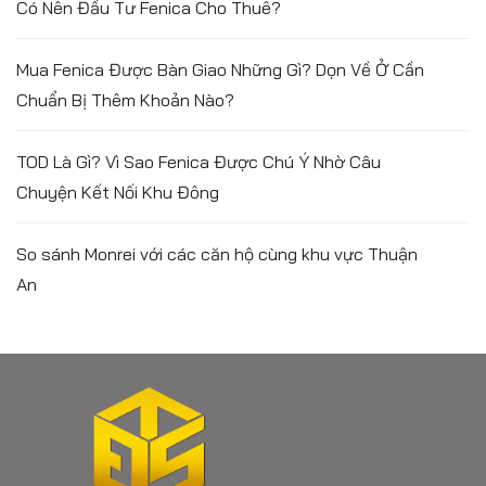
Có Nên Đầu Tư Fenica Cho Thuê?
Mua Fenica Được Bàn Giao Những Gì? Dọn Về Ở Cần
Chuẩn Bị Thêm Khoản Nào?
TOD Là Gì? Vì Sao Fenica Được Chú Ý Nhờ Câu
Chuyện Kết Nối Khu Đông
So sánh Monrei với các căn hộ cùng khu vực Thuận
An