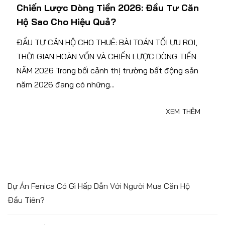
Chiến Lược Dòng Tiền 2026: Đầu Tư Căn
Hộ Sao Cho Hiệu Quả?
ĐẦU TƯ CĂN HỘ CHO THUÊ: BÀI TOÁN TỐI ƯU ROI,
THỜI GIAN HOÀN VỐN VÀ CHIẾN LƯỢC DÒNG TIỀN
NĂM 2026 Trong bối cảnh thị trường bất động sản
năm 2026 đang có những...
XEM THÊM
Dự Án Fenica Có Gì Hấp Dẫn Với Người Mua Căn Hộ
Đầu Tiên?