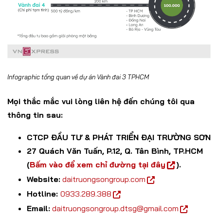
Infographic tổng quan về dự án Vành đai 3 TPHCM
Mọi thắc mắc vui lòng liên hệ đến chúng tôi qua
thông tin sau:
CTCP ĐẦU TƯ & PHÁT TRIỂN ĐẠI TRƯỜNG SƠN
27 Quách Văn Tuấn, P.12, Q. Tân Bình, TP.HCM
(
Bấm vào để xem chỉ đường tại đây
).
Website:
daitruongsongroup.com
Hotline:
0933.289.388
Email:
daitruongsongroup.dtsg@gmail.com