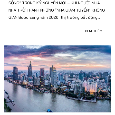
SỐNG” TRONG KỶ NGUYÊN MỚI – KHI NGƯỜI MUA
NHÀ TRỞ THÀNH NHỮNG “NHÀ GIÁM TUYỂN” KHÔNG
GIAN Bước sang năm 2026, thị trường bất động...
XEM THÊM