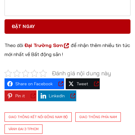
Theo dõi
Đại Trường Sơn
để nhận thêm nhiều tin tức
mới nhất về Bất động sản !
Đánh giá nội dung này
Share on Facebook
Tweet
Pin it
LinkedIn
GIAO THÔNG KẾT NỐI ĐÔNG NAM BỘ
GIAO THÔNG PHÍA NAM
VÀNH ĐAI 3 TPHCM