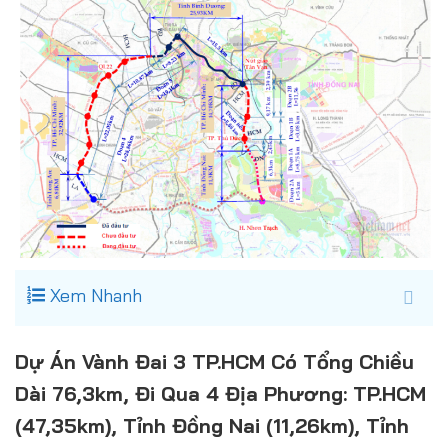
Xem Nhanh
Dự Án Vành Đai 3 TP.HCM Có Tổng Chiều
Dài 76,3km, Đi Qua 4 Địa Phương: TP.HCM
(47,35km), Tỉnh Đồng Nai (11,26km), Tỉnh