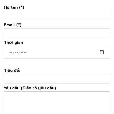
Họ tên (*)
Email (*)
Thời gian
Tiêu đề:
Yêu cầu (Điền rõ yêu cầu)