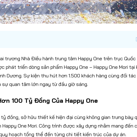
ai trương Nhà Điều hành trung tâm Happy One trên trục Quốc 
ược phát triển dòng sản phẩm Happy One – Happy One Mori tại
nh Dương. Sự kiện thu hút hơn 1.500 khách hàng cùng đối tác
n sự quan tâm lớn ngay từ đầu giờ sáng.
 Hơn 100 Tỷ Đồng Của Happy One
ỷ đồng, sở hữu thiết kế hiện đại cùng không gian trưng bày 
án Happy One Mori. Công trình được xây dựng nhằm mang đến 
quy hoạch tổng thể đến từng chi tiết kiến trúc của dự án.