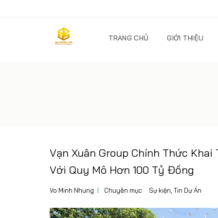
TRANG CHỦ
GIỚI THIỆU
Vạn Xuân Group Chính Thức Khai
Với Quy Mô Hơn 100 Tỷ Đồng
Vo Minh Nhung
Chuyên mục:
Sự kiện
,
Tin Dự Án