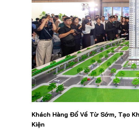
Khách Hàng Đổ Về Từ Sớm, Tạo Kh
Kiện