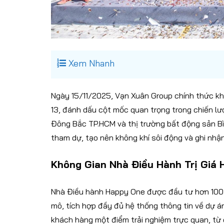
Xem Nhanh
Ngày 15/11/2025, Vạn Xuân Group chính thức kh
13, đánh dấu cột mốc quan trọng trong chiến l
Đông Bắc TP.HCM và thị trường bất động sản Bì
tham dự, tạo nên không khí sôi động và ghi nhậ
Không Gian Nhà Điều Hành Trị Giá
Nhà Điều hành Happy One được đầu tư hơn 100 t
mô, tích hợp đầy đủ hệ thống thông tin về dự 
khách hàng một điểm trải nghiệm trực quan, từ 