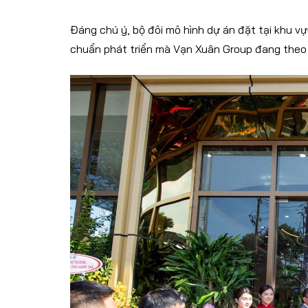
Đáng chú ý, bộ đôi mô hình dự án đặt tại khu v
chuẩn phát triển mà Vạn Xuân Group đang theo 