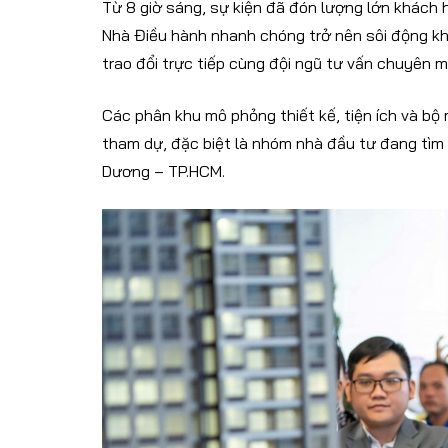
Từ 8 giờ sáng, sự kiện đã đón lượng lớn khách
Nhà Điều hành nhanh chóng trở nên sôi động khi
trao đổi trực tiếp cùng đội ngũ tư vấn chuyên m
Các phân khu mô phỏng thiết kế, tiện ích và b
tham dự, đặc biệt là nhóm nhà đầu tư đang tìm 
Dương – TP.HCM.