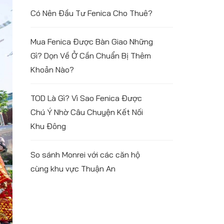
Có Nên Đầu Tư Fenica Cho Thuê?
Mua Fenica Được Bàn Giao Những
Gì? Dọn Về Ở Cần Chuẩn Bị Thêm
Khoản Nào?
TOD Là Gì? Vì Sao Fenica Được
Chú Ý Nhờ Câu Chuyện Kết Nối
Khu Đông
So sánh Monrei với các căn hộ
cùng khu vực Thuận An