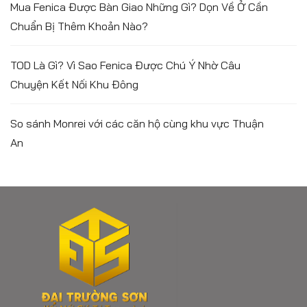
Mua Fenica Được Bàn Giao Những Gì? Dọn Về Ở Cần
Chuẩn Bị Thêm Khoản Nào?
TOD Là Gì? Vì Sao Fenica Được Chú Ý Nhờ Câu
Chuyện Kết Nối Khu Đông
So sánh Monrei với các căn hộ cùng khu vực Thuận
An