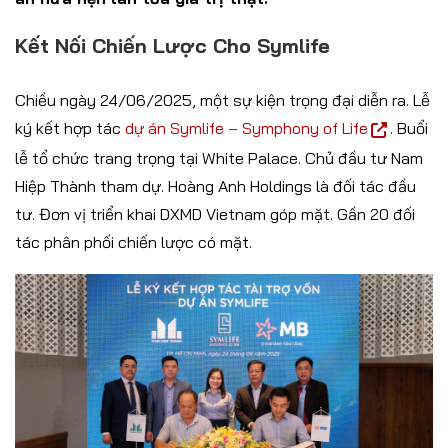
Kết Nối Chiến Lược Cho Symlife
Chiều ngày 24/06/2025, một sự kiện trọng đại diễn ra. Lễ
ký kết hợp tác
dự án Symlife – Symphony of Life
. Buổi
lễ tổ chức trang trọng tại White Palace. Chủ đầu tư Nam
Hiệp Thành tham dự. Hoàng Anh Holdings là đối tác đầu
tư. Đơn vị triển khai DXMD Vietnam góp mặt. Gần 20 đối
tác phân phối chiến lược có mặt.