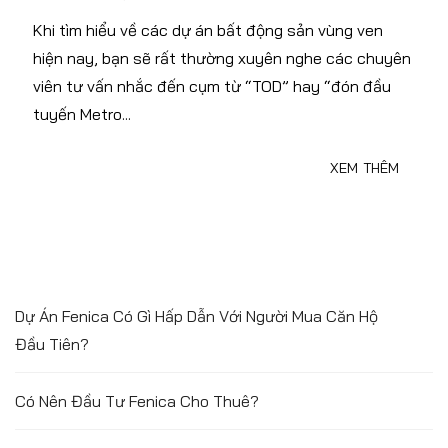
Khi tìm hiểu về các dự án bất động sản vùng ven
hiện nay, bạn sẽ rất thường xuyên nghe các chuyên
viên tư vấn nhắc đến cụm từ “TOD” hay “đón đầu
tuyến Metro...
XEM THÊM
Dự Án Fenica Có Gì Hấp Dẫn Với Người Mua Căn Hộ
Đầu Tiên?
Có Nên Đầu Tư Fenica Cho Thuê?