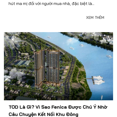
hút ma mị đối với người mua nhà, đặc biệt là...
XEM THÊM
TOD Là Gì? Vì Sao Fenica Được Chú Ý Nhờ
Câu Chuyện Kết Nối Khu Đông