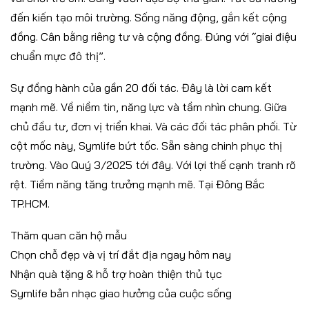
đến kiến tạo môi trường. Sống năng động, gắn kết cộng
đồng. Cân bằng riêng tư và cộng đồng. Đúng với “giai điệu
chuẩn mực đô thị”.
Sự đồng hành của gần 20 đối tác. Đây là lời cam kết
mạnh mẽ. Về niềm tin, năng lực và tầm nhìn chung. Giữa
chủ đầu tư, đơn vị triển khai. Và các đối tác phân phối. Từ
cột mốc này, Symlife bứt tốc. Sẵn sàng chinh phục thị
trường. Vào Quý 3/2025 tới đây. Với lợi thế cạnh tranh rõ
rệt. Tiềm năng tăng trưởng mạnh mẽ. Tại Đông Bắc
TP.HCM.
Thăm quan căn hộ mẫu
Chọn chỗ đẹp và vị trí đắt địa ngay hôm nay
Nhận quà tặng & hỗ trợ hoàn thiện thủ tục
Symlife bản nhạc giao hưởng của cuộc sống