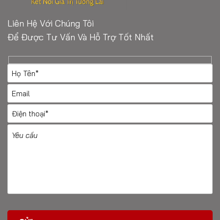
Liên Hệ Với Chúng Tôi
Để Được Tư Vấn Và Hỗ Trợ Tốt Nhất