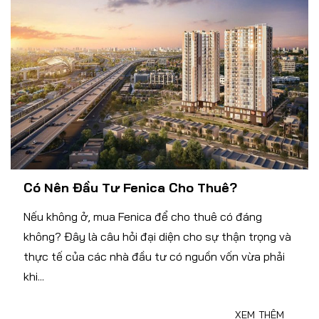
Có Nên Đầu Tư Fenica Cho Thuê?
Nếu không ở, mua Fenica để cho thuê có đáng
không? Đây là câu hỏi đại diện cho sự thận trọng và
thực tế của các nhà đầu tư có nguồn vốn vừa phải
khi...
XEM THÊM