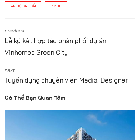
CĂN HỘ CAO CẤP
SYMLIFE
previous
Lễ ký kết hợp tác phân phối dự án
Vinhomes Green City
next
Tuyển dụng chuyên viên Media, Designer
Có Thể Bạn Quan Tâm