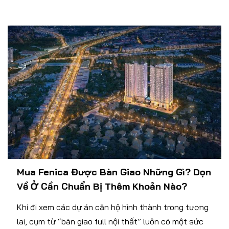
Mua Fenica Được Bàn Giao Những Gì? Dọn
Về Ở Cần Chuẩn Bị Thêm Khoản Nào?
Khi đi xem các dự án căn hộ hình thành trong tương
lai, cụm từ “bàn giao full nội thất” luôn có một sức