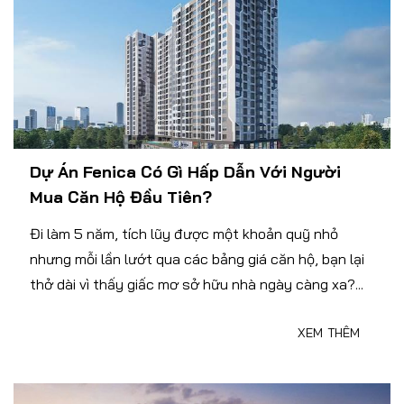
Dự Án Fenica Có Gì Hấp Dẫn Với Người
Mua Căn Hộ Đầu Tiên?
Đi làm 5 năm, tích lũy được một khoản quỹ nhỏ
nhưng mỗi lần lướt qua các bảng giá căn hộ, bạn lại
thở dài vì thấy giấc mơ sở hữu nhà ngày càng xa?...
XEM THÊM