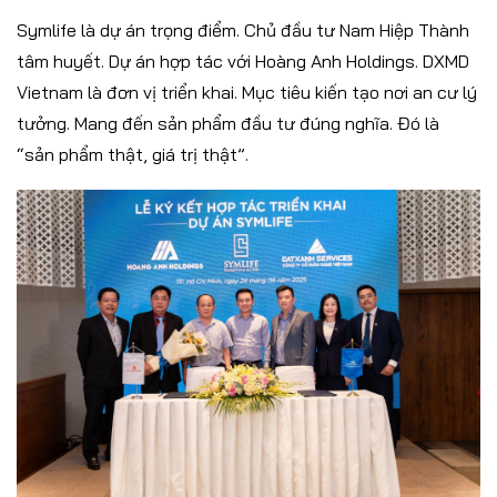
Symlife là dự án trọng điểm. Chủ đầu tư Nam Hiệp Thành
tâm huyết. Dự án hợp tác với Hoàng Anh Holdings. DXMD
Vietnam là đơn vị triển khai. Mục tiêu kiến tạo nơi an cư lý
tưởng. Mang đến sản phẩm đầu tư đúng nghĩa. Đó là
“sản phẩm thật, giá trị thật”.