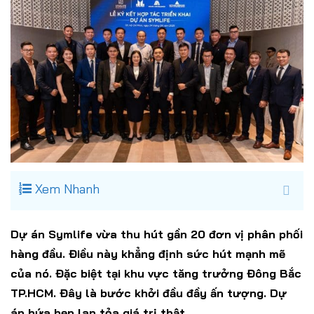
Xem Nhanh
Dự án Symlife vừa thu hút gần 20 đơn vị phân phối
hàng đầu. Điều này khẳng định sức hút mạnh mẽ
của nó. Đặc biệt tại khu vực tăng trưởng Đông Bắc
TP.HCM. Đây là bước khởi đầu đầy ấn tượng. Dự
án hứa hẹn lan tỏa giá trị thật.