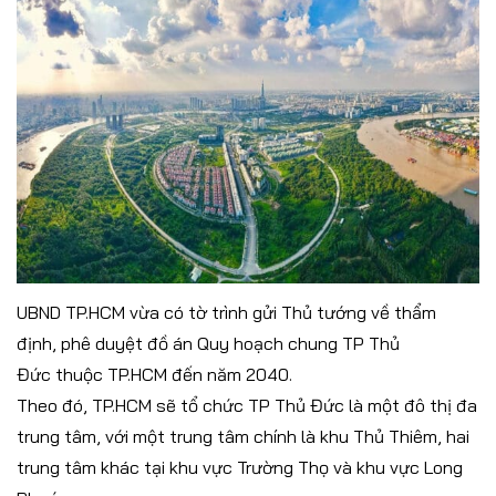
UBND TP.HCM vừa có tờ trình gửi Thủ tướng về thẩm
định, phê duyệt đồ án Quy hoạch chung TP Thủ
Đức thuộc TP.HCM đến năm 2040.
Theo đó, TP.HCM sẽ tổ chức TP Thủ Đức là một đô thị đa
trung tâm, với một trung tâm chính là khu Thủ Thiêm, hai
trung tâm khác tại khu vực Trường Thọ và khu vực Long