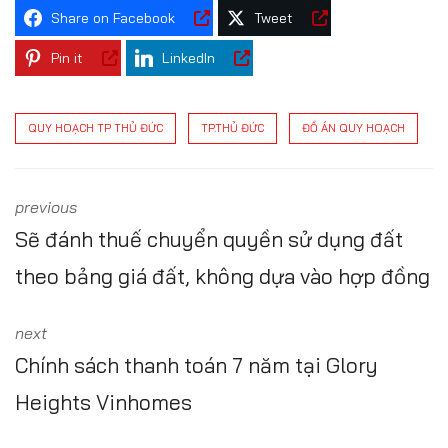
Share on Facebook
Tweet
Pin it
LinkedIn
QUY HOẠCH TP THỦ ĐỨC
TP.THỦ ĐỨC
ĐỒ ÁN QUY HOẠCH
previous
Sẽ đánh thuế chuyển quyền sử dụng đất
theo bảng giá đất, không dựa vào hợp đồng
next
Chính sách thanh toán 7 năm tại Glory
Heights Vinhomes