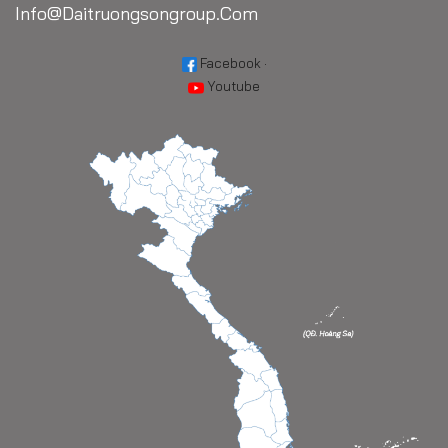
Info@daitruongsongroup.com
Facebook
·
Youtube