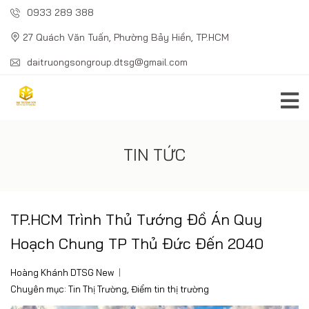
0933 289 388
27 Quách Văn Tuấn, Phường Bảy Hiền, TP.HCM
daitruongsongroup.dtsg@gmail.com
TIN TỨC
TP.HCM Trình Thủ Tướng Đồ Án Quy
Hoạch Chung TP Thủ Đức Đến 2040
Hoàng Khánh DTSG New
Chuyên mục:
Tin Thị Trường
,
Điểm tin thị trường