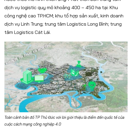
dịch vụ logistic quy mô khoảng 400 – 450 ha tại: Khu
công nghệ cao TP.HCM; khu tổ hợp sản xuất, kinh doanh
dịch vụ Linh Trung; trung tâm Logistics Long Bình; trung
tâm Logistics Cát Lái.
Toàn cảnh bản đồ TP Thủ Đức với lời giới thiệu là điểm đến quốc tế của
cuộc cách mạng công nghiệp 4.0