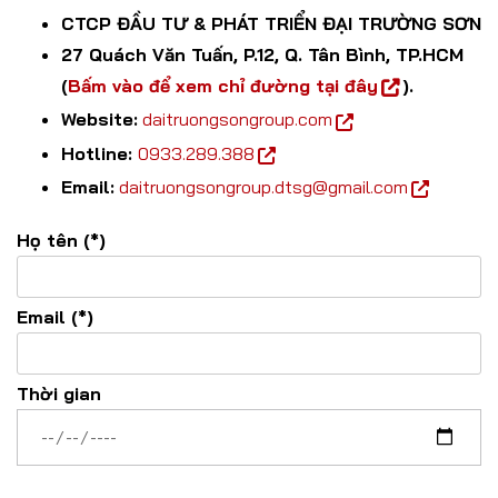
CTCP ĐẦU TƯ & PHÁT TRIỂN ĐẠI TRƯỜNG SƠN
27 Quách Văn Tuấn, P.12, Q. Tân Bình, TP.HCM
(
Bấm vào để xem chỉ đường tại đây
).
Website:
daitruongsongroup.com
Hotline:
0933.289.388
Email:
daitruongsongroup.dtsg@gmail.com
Họ tên (*)
Email (*)
Thời gian