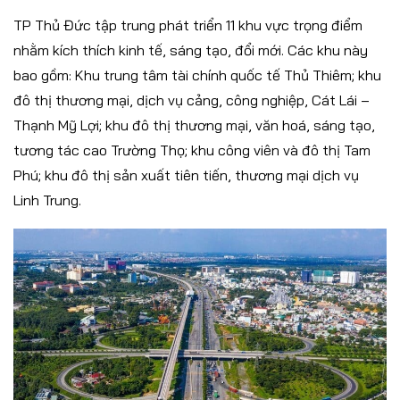
TP Thủ Đức tập trung phát triển 11 khu vực trọng điểm
nhằm kích thích kinh tế, sáng tạo, đổi mới. Các khu này
bao gồm: Khu trung tâm tài chính quốc tế Thủ Thiêm; khu
đô thị thương mại, dịch vụ cảng, công nghiệp, Cát Lái –
Thạnh Mỹ Lợi; khu đô thị thương mại, văn hoá, sáng tạo,
tương tác cao Trường Thọ; khu công viên và đô thị Tam
Phú; khu đô thị sản xuất tiên tiến, thương mại dịch vụ
Linh Trung.