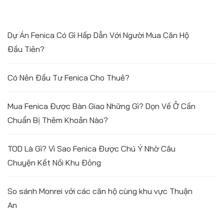
Dự Án Fenica Có Gì Hấp Dẫn Với Người Mua Căn Hộ
Đầu Tiên?
Có Nên Đầu Tư Fenica Cho Thuê?
Mua Fenica Được Bàn Giao Những Gì? Dọn Về Ở Cần
Chuẩn Bị Thêm Khoản Nào?
TOD Là Gì? Vì Sao Fenica Được Chú Ý Nhờ Câu
Chuyện Kết Nối Khu Đông
So sánh Monrei với các căn hộ cùng khu vực Thuận
An