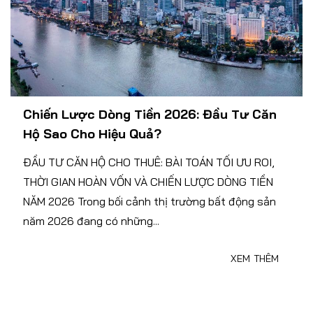
Chiến Lược Dòng Tiền 2026: Đầu Tư Căn
Hộ Sao Cho Hiệu Quả?
ĐẦU TƯ CĂN HỘ CHO THUÊ: BÀI TOÁN TỐI ƯU ROI,
THỜI GIAN HOÀN VỐN VÀ CHIẾN LƯỢC DÒNG TIỀN
NĂM 2026 Trong bối cảnh thị trường bất động sản
năm 2026 đang có những...
XEM THÊM