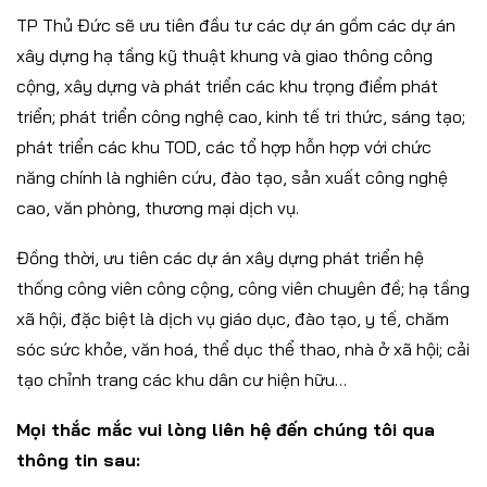
TP Thủ Đức sẽ ưu tiên đầu tư các dự án gồm các dự án
xây dựng hạ tầng kỹ thuật khung và giao thông công
cộng, xây dựng và phát triển các khu trọng điểm phát
triển; phát triển công nghệ cao, kinh tế tri thức, sáng tạo;
phát triển các khu TOD, các tổ hợp hỗn hợp với chức
năng chính là nghiên cứu, đào tạo, sản xuất công nghệ
cao, văn phòng, thương mại dịch vụ.
Đồng thời, ưu tiên các dự án xây dựng phát triển hệ
thống công viên công cộng, công viên chuyên đề; hạ tầng
xã hội, đặc biệt là dịch vụ giáo dục, đào tạo, y tế, chăm
sóc sức khỏe, văn hoá, thể dục thể thao, nhà ở xã hội; cải
tạo chỉnh trang các khu dân cư hiện hữu…
Mọi thắc mắc vui lòng liên hệ đến chúng tôi qua
thông tin sau: