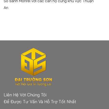
So sánh Monrei với các căn hộ cùng khu vực Thuận
An
Liên Hệ Với Chúng Tôi
Để Được Tư Vấn Và Hỗ Trợ Tốt Nhất