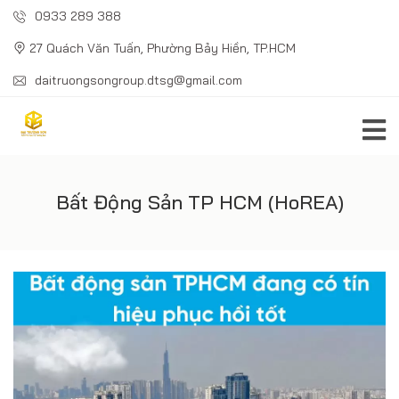
0933 289 388
27 Quách Văn Tuấn, Phường Bảy Hiền, TP.HCM
daitruongsongroup.dtsg@gmail.com
Bất Động Sản TP HCM (HoREA)