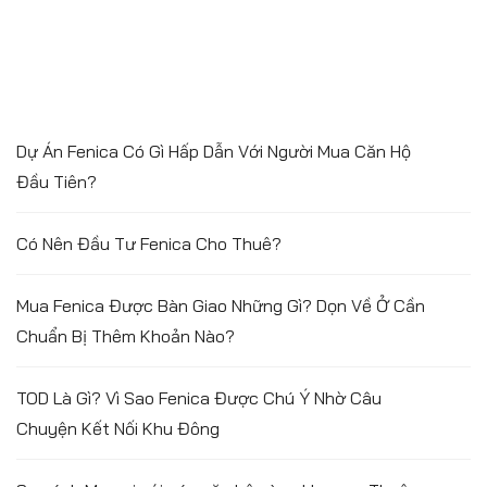
Dự Án Fenica Có Gì Hấp Dẫn Với Người Mua Căn Hộ
Đầu Tiên?
Có Nên Đầu Tư Fenica Cho Thuê?
Mua Fenica Được Bàn Giao Những Gì? Dọn Về Ở Cần
Chuẩn Bị Thêm Khoản Nào?
TOD Là Gì? Vì Sao Fenica Được Chú Ý Nhờ Câu
Chuyện Kết Nối Khu Đông