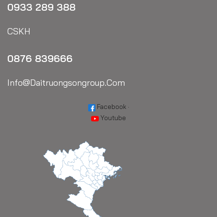
0933 289 388
CSKH
0876 839666
Info@daitruongsongroup.com
Facebook
·
Youtube