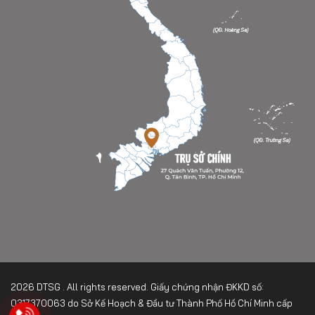
2026 DTSG . All rights reserved. Giấy chứng nhận ĐKKD số:
0317370063 do Sở Kế Hoạch & Đầu tư Thành Phố Hồ Chí Minh cấp