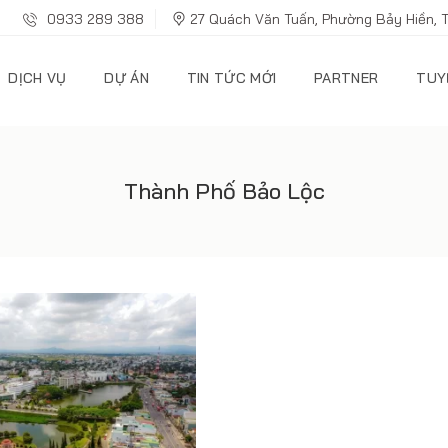
0933 289 388
27 Quách Văn Tuấn, Phường Bảy Hiền, 
DỊCH VỤ
DỰ ÁN
TIN TỨC MỚI
PARTNER
TUY
Thành Phố Bảo Lộc