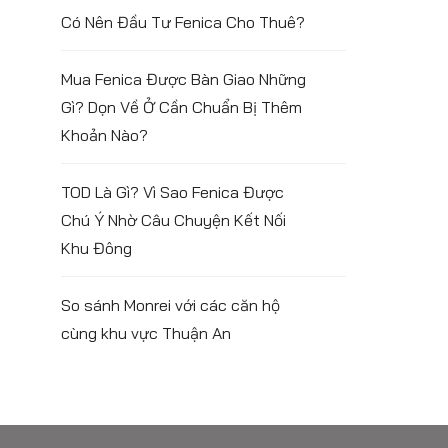
Có Nên Đầu Tư Fenica Cho Thuê?
Mua Fenica Được Bàn Giao Những
Gì? Dọn Về Ở Cần Chuẩn Bị Thêm
Khoản Nào?
TOD Là Gì? Vì Sao Fenica Được
Chú Ý Nhờ Câu Chuyện Kết Nối
Khu Đông
So sánh Monrei với các căn hộ
cùng khu vực Thuận An