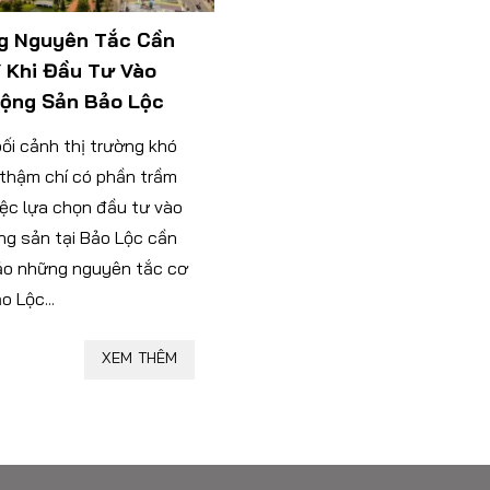
g Nguyên Tắc Cần
 Khi Đầu Tư Vào
ộng Sản Bảo Lộc
bối cảnh thị trường khó
 thậm chí có phần trầm
iệc lựa chọn đầu tư vào
ng sản tại Bảo Lộc cần
o những nguyên tắc cơ
o Lộc...
XEM THÊM