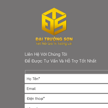
Liên Hệ Với Chúng Tôi
Để Được Tư Vấn Và Hỗ Trợ Tốt Nhất