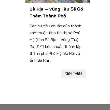
Bà Rịa – Vũng Tàu Sẽ Có
Thêm Thành Phố
Căn cứ tiêu chuẩn của thành
phố thuộc tỉnh thì thị xã Phú
Mỹ (tỉnh Bà Rịa – Vũng Tàu)
đạt 11/11 tiêu chuẩn thành lập
thành phố Phú Mỹ. Sở Nội vụ
tỉnh Bà Rịa...
XEM THÊM