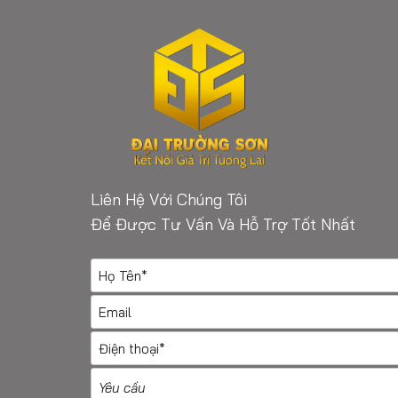
Liên Hệ Với Chúng Tôi
Để Được Tư Vấn Và Hỗ Trợ Tốt Nhất