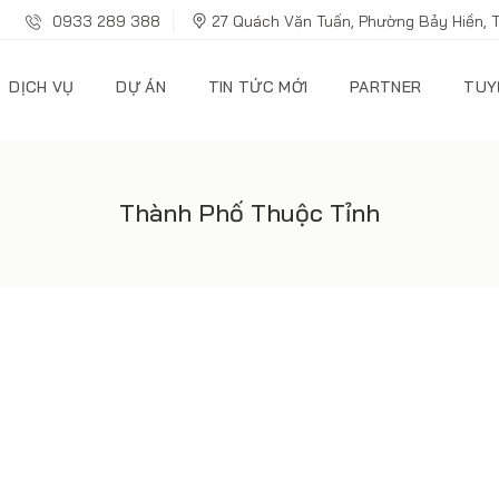
0933 289 388
27 Quách Văn Tuấn, Phường Bảy Hiền, 
DỊCH VỤ
DỰ ÁN
TIN TỨC MỚI
PARTNER
TUY
Thành Phố Thuộc Tỉnh