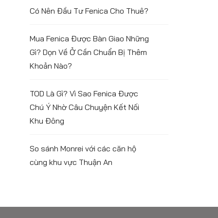
Có Nên Đầu Tư Fenica Cho Thuê?
Mua Fenica Được Bàn Giao Những
Gì? Dọn Về Ở Cần Chuẩn Bị Thêm
Khoản Nào?
TOD Là Gì? Vì Sao Fenica Được
Chú Ý Nhờ Câu Chuyện Kết Nối
Khu Đông
So sánh Monrei với các căn hộ
cùng khu vực Thuận An