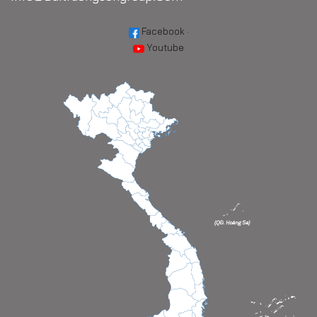
Facebook
·
Youtube