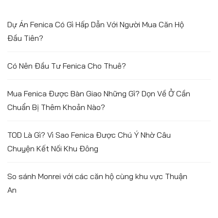
Dự Án Fenica Có Gì Hấp Dẫn Với Người Mua Căn Hộ
Đầu Tiên?
Có Nên Đầu Tư Fenica Cho Thuê?
Mua Fenica Được Bàn Giao Những Gì? Dọn Về Ở Cần
Chuẩn Bị Thêm Khoản Nào?
TOD Là Gì? Vì Sao Fenica Được Chú Ý Nhờ Câu
Chuyện Kết Nối Khu Đông
So sánh Monrei với các căn hộ cùng khu vực Thuận
An