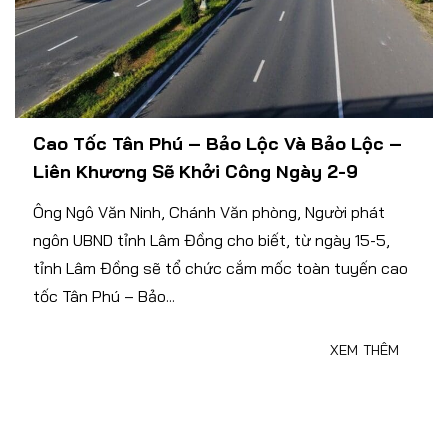
Cao Tốc Tân Phú – Bảo Lộc Và Bảo Lộc –
Liên Khương Sẽ Khởi Công Ngày 2-9
Ông Ngô Văn Ninh, Chánh Văn phòng, Người phát
ngôn UBND tỉnh Lâm Đồng cho biết, từ ngày 15-5,
tỉnh Lâm Đồng sẽ tổ chức cắm mốc toàn tuyến cao
tốc Tân Phú – Bảo...
XEM THÊM