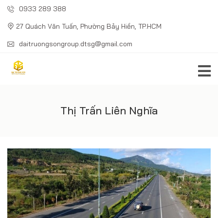
0933 289 388
27 Quách Văn Tuấn, Phường Bảy Hiền, TP.HCM
daitruongsongroup.dtsg@gmail.com
Thị Trấn Liên Nghĩa