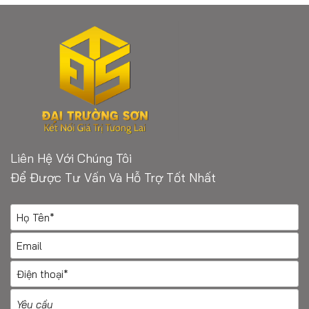
Liên Hệ Với Chúng Tôi
Để Được Tư Vấn Và Hỗ Trợ Tốt Nhất