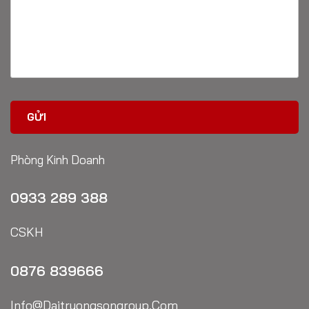
Phòng Kinh Doanh
0933 289 388
CSKH
0876 839666
Info@daitruongsongroup.com