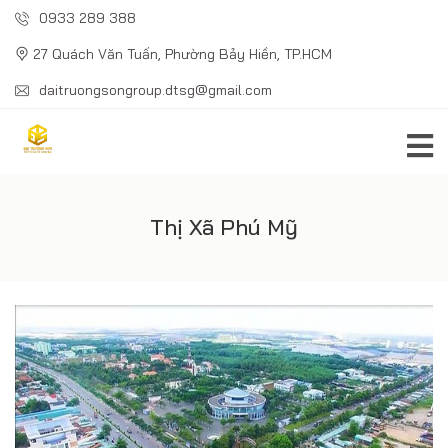
0933 289 388
27 Quách Văn Tuấn, Phường Bảy Hiền, TP.HCM
daitruongsongroup.dtsg@gmail.com
Thị Xã Phú Mỹ