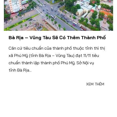
Bà Rịa – Vũng Tàu Sẽ Có Thêm Thành Phố
Căn cứ tiêu chuẩn của thành phố thuộc tỉnh thì thị
xã Phú Mỹ (tỉnh Bà Rịa – Vũng Tàu) đạt 11/11 tiêu
chuẩn thành lập thành phố Phú Mỹ. Sở Nội vụ
tỉnh Bà Rịa...
XEM THÊM