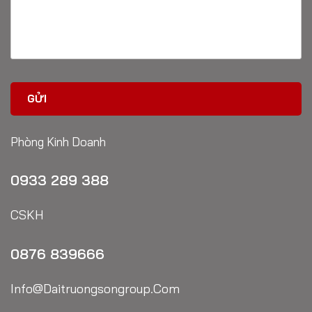
Phòng Kinh Doanh
0933 289 388
CSKH
0876 839666
Info@daitruongsongroup.com