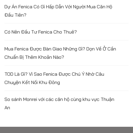
Dự Án Fenica Có Gì Hấp Dẫn Với Người Mua Căn Hộ
Đầu Tiên?
Có Nên Đầu Tư Fenica Cho Thuê?
Mua Fenica Được Bàn Giao Những Gì? Dọn Về Ở Cần
Chuẩn Bị Thêm Khoản Nào?
TOD Là Gì? Vì Sao Fenica Được Chú Ý Nhờ Câu
Chuyện Kết Nối Khu Đông
So sánh Monrei với các căn hộ cùng khu vực Thuận
An