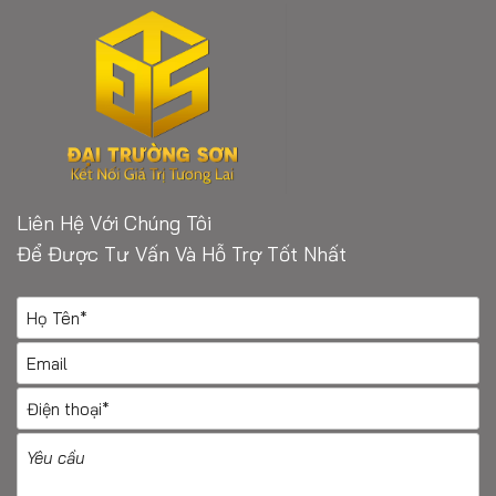
Liên Hệ Với Chúng Tôi
Để Được Tư Vấn Và Hỗ Trợ Tốt Nhất