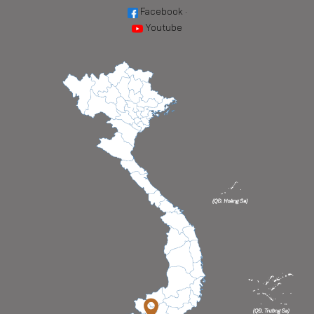
Facebook
·
Youtube