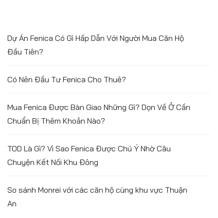
Dự Án Fenica Có Gì Hấp Dẫn Với Người Mua Căn Hộ
Đầu Tiên?
Có Nên Đầu Tư Fenica Cho Thuê?
Mua Fenica Được Bàn Giao Những Gì? Dọn Về Ở Cần
Chuẩn Bị Thêm Khoản Nào?
TOD Là Gì? Vì Sao Fenica Được Chú Ý Nhờ Câu
Chuyện Kết Nối Khu Đông
So sánh Monrei với các căn hộ cùng khu vực Thuận
An