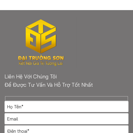
Liên Hệ Với Chúng Tôi
Để Được Tư Vấn Và Hỗ Trợ Tốt Nhất