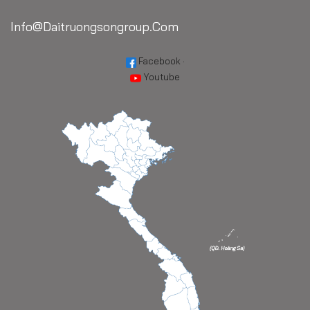
Info@daitruongsongroup.com
Facebook
·
Youtube