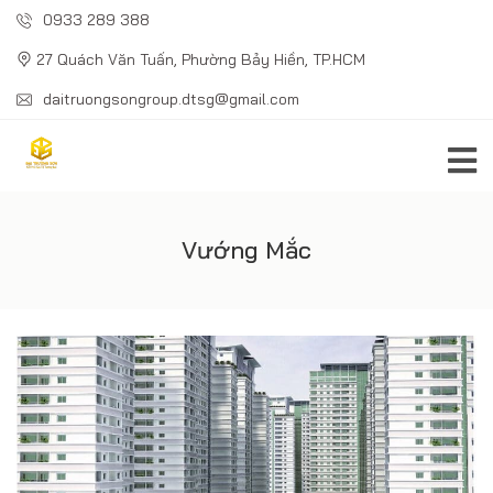
0933 289 388
27 Quách Văn Tuấn, Phường Bảy Hiền, TP.HCM
daitruongsongroup.dtsg@gmail.com
Vướng Mắc