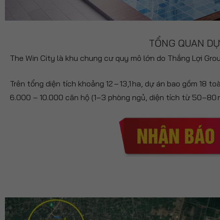
TỔNG QUAN DỰ
The Win City
là khu chung cư quy mô lớn do Thắng Lợi Gro
Trên tổng diện tích khoảng 12 – 13,1 ha, dự án bao gồm 18 
6.000 – 10.000 căn hộ (1–3 phòng ngủ, diện tích từ 50–80 