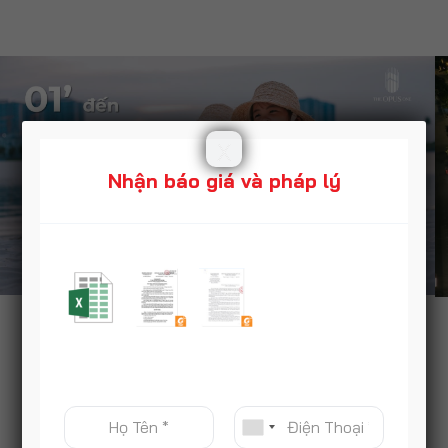
X
Nhận báo giá và pháp lý