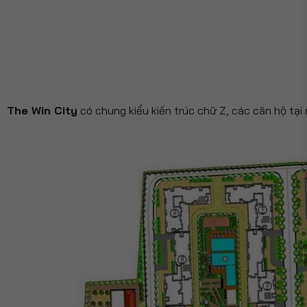
The Win City
có chung kiểu kiến trúc chữ Z, các căn hộ tại