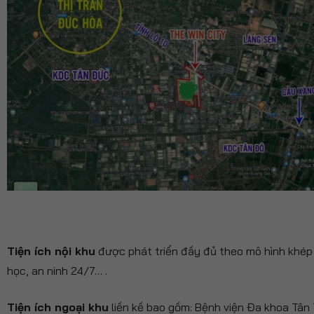
Tiện ích nội khu
được phát triển đầy đủ theo mô hình khép k
học, an ninh 24/7… .
Tiện ích ngoại khu
liền kề bao gồm: Bệnh viện Đa khoa Tân