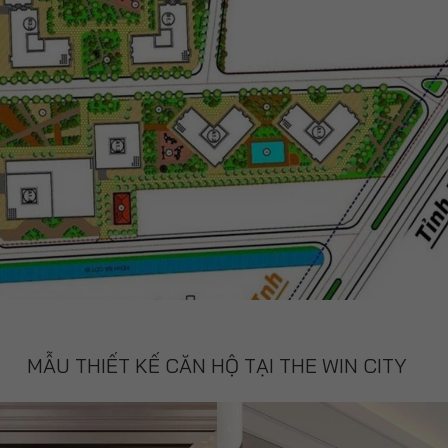
MẪU THIẾT KẾ CĂN HỘ TẠI THE WIN CITY