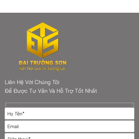
Liên Hệ Với Chúng Tôi
Để Được Tư Vấn Và Hỗ Trợ Tốt Nhất