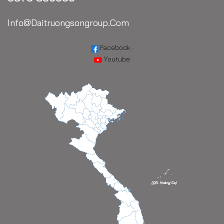
Info@daitruongsongroup.com
Facebook
·
Youtube