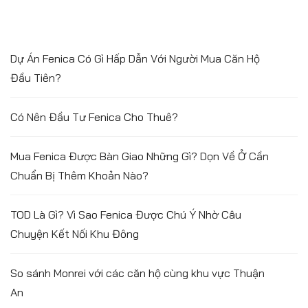
Dự Án Fenica Có Gì Hấp Dẫn Với Người Mua Căn Hộ
Đầu Tiên?
Có Nên Đầu Tư Fenica Cho Thuê?
Mua Fenica Được Bàn Giao Những Gì? Dọn Về Ở Cần
Chuẩn Bị Thêm Khoản Nào?
TOD Là Gì? Vì Sao Fenica Được Chú Ý Nhờ Câu
Chuyện Kết Nối Khu Đông
So sánh Monrei với các căn hộ cùng khu vực Thuận
An