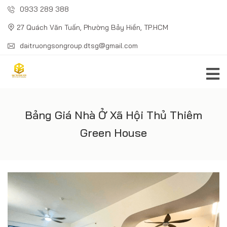
0933 289 388
27 Quách Văn Tuấn, Phường Bảy Hiền, TP.HCM
daitruongsongroup.dtsg@gmail.com
Bảng Giá Nhà Ở Xã Hội Thủ Thiêm
Green House