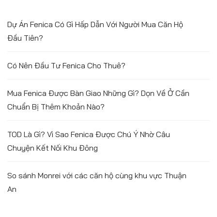
Dự Án Fenica Có Gì Hấp Dẫn Với Người Mua Căn Hộ
Đầu Tiên?
Có Nên Đầu Tư Fenica Cho Thuê?
Mua Fenica Được Bàn Giao Những Gì? Dọn Về Ở Cần
Chuẩn Bị Thêm Khoản Nào?
TOD Là Gì? Vì Sao Fenica Được Chú Ý Nhờ Câu
Chuyện Kết Nối Khu Đông
So sánh Monrei với các căn hộ cùng khu vực Thuận
An