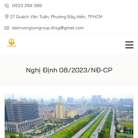
0933 289 388
27 Quách Văn Tuấn, Phường Bảy Hiền, TP.HCM
daitruongsongroup.dtsg@gmail.com
Nghị Định 08/2023/NĐ-CP