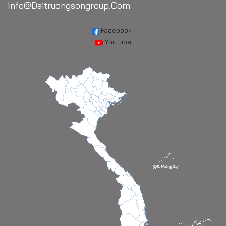
Info@daitruongsongroup.com
Facebook
·
Youtube