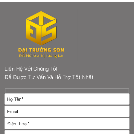
Liên Hệ Với Chúng Tôi
Để Được Tư Vấn Và Hỗ Trợ Tốt Nhất